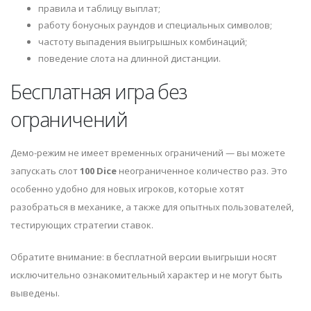
правила и таблицу выплат;
работу бонусных раундов и специальных символов;
частоту выпадения выигрышных комбинаций;
поведение слота на длинной дистанции.
Бесплатная игра без
ограничений
Демо-режим не имеет временных ограничений — вы можете
запускать слот
100 Dice
неограниченное количество раз. Это
особенно удобно для новых игроков, которые хотят
разобраться в механике, а также для опытных пользователей,
тестирующих стратегии ставок.
Обратите внимание: в бесплатной версии выигрыши носят
исключительно ознакомительный характер и не могут быть
выведены.