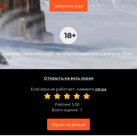
Запустить игру
Нажимая "Запустить игру", вы подтверждаете что Вам есть 18 лет.
Открыть на весь экран
Если игра не работает, нажмите
сюда
Рейтинг
5.00
Всего оценок:
1
Играть на деньги