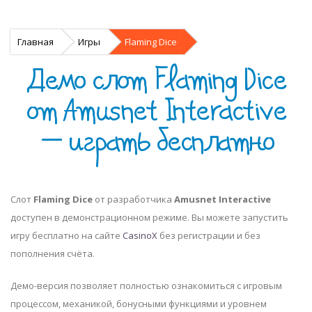
Главная
Игры
Flaming Dice
Демо слот Flaming Dice
от Amusnet Interactive
— играть бесплатно
Слот
Flaming Dice
от разработчика
Amusnet Interactive
доступен в демонстрационном режиме. Вы можете запустить
игру бесплатно на сайте
CasinoX
без регистрации и без
пополнения счёта.
Демо-версия позволяет полностью ознакомиться с игровым
процессом, механикой, бонусными функциями и уровнем