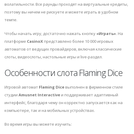
волатильности. Все раунды проходят на виртуальные кредиты,
поэтому вы ничем не рискуете и можете играть в удобном
темпе.
Чтобы начать игру, достаточно нажать кнопку
«Играть»
. На
платформе
CasinoX
представлено более 10 000 игровых
автоматов от ведущих провайдеров, включая классические
слоты, видеослоты, настольные игры и live-раздел.
Особенности слота Flaming Dice
Игровой автомат
Flaming Dice
выполнен в фирменном стиле
студии
Amusnet Interactive
и поддерживает адаптивный
интерфейс, благодаря чему он корректно запускается как на
компьютере, так и на мобильных устройствах.
Во время игры вы можете изучить: