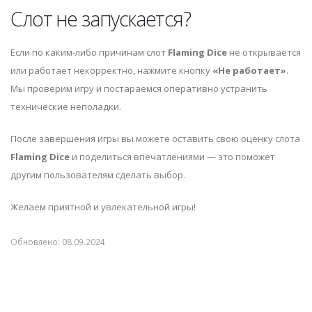
Слот не запускается?
Если по каким-либо причинам слот
Flaming Dice
не открывается
или работает некорректно, нажмите кнопку
«Не работает»
.
Мы проверим игру и постараемся оперативно устранить
технические неполадки.
После завершения игры вы можете оставить свою оценку слота
Flaming Dice
и поделиться впечатлениями — это поможет
другим пользователям сделать выбор.
Желаем приятной и увлекательной игры!
Обновлено:
08.09.2024