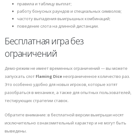
правила и таблицу выплат;
работу бонусных раундов и специальных символов;
частоту выпадения выигрышных комбинаций;
поведение слота на длинной дистанции.
Бесплатная игра без
ограничений
Демо-режим не имеет временных ограничений — вы можете
запускать слот
Flaming Dice
неограниченное количество раз.
Это особенно удобно для новых игроков, которые хотят
разобраться в механике, а также для опытных пользователей,
тестирующих стратегии ставок.
Обратите внимание: в бесплатной версии выигрыши носят
исключительно ознакомительный характер и не могут быть
выведены.