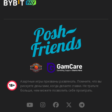
Азартные игры призваны развлекать. Помните, что вы
рискуете деньгами, когда делаете ставки. Не тратьте
больше, чем можете позволить себе проиграть.