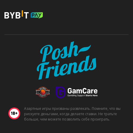
Азартные игры призваны развлекать. Помните, что вы
рискуете деньгами, когда делаете ставки. Не тратьте
больше, чем можете позволить себе проиграть.