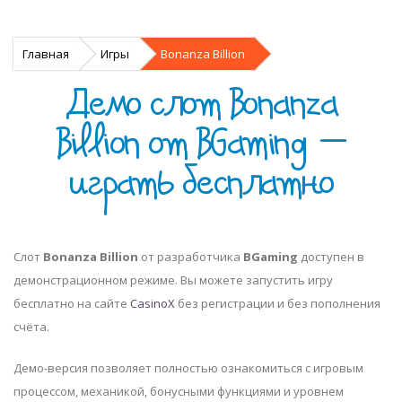
Главная
Игры
Bonanza Billion
Демо слот Bonanza
Billion от BGaming —
играть бесплатно
Слот
Bonanza Billion
от разработчика
BGaming
доступен в
демонстрационном режиме. Вы можете запустить игру
бесплатно на сайте
CasinoX
без регистрации и без пополнения
счёта.
Демо-версия позволяет полностью ознакомиться с игровым
процессом, механикой, бонусными функциями и уровнем