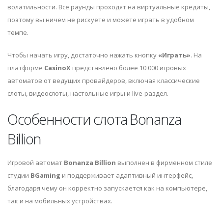
волатильности. Все раунды проходят на виртуальные кредиты,
поэтому вы ничем не рискуете и можете играть в удобном
темпе.
Чтобы начать игру, достаточно нажать кнопку
«Играть»
. На
платформе
CasinoX
представлено более 10 000 игровых
автоматов от ведущих провайдеров, включая классические
слоты, видеослоты, настольные игры и live-раздел.
Особенности слота Bonanza
Billion
Игровой автомат
Bonanza Billion
выполнен в фирменном стиле
студии
BGaming
и поддерживает адаптивный интерфейс,
благодаря чему он корректно запускается как на компьютере,
так и на мобильных устройствах.