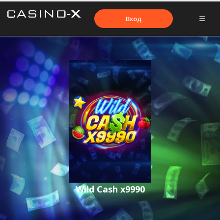
Вход
Wild Cash x9990