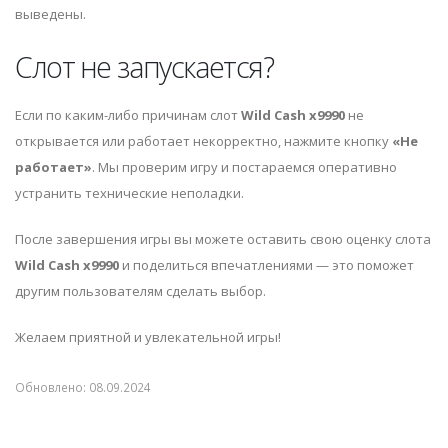
выведены.
Слот не запускается?
Если по каким-либо причинам слот
Wild Cash x9990
не
открывается или работает некорректно, нажмите кнопку
«Не
работает»
. Мы проверим игру и постараемся оперативно
устранить технические неполадки.
После завершения игры вы можете оставить свою оценку слота
Wild Cash x9990
и поделиться впечатлениями — это поможет
другим пользователям сделать выбор.
Желаем приятной и увлекательной игры!
Обновлено:
08.09.2024