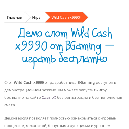
Главная
Игры
Wild Cash x9990
Демо слот Wild Cash
x9990 от BGaming —
играть бесплатно
Слот
Wild Cash x9990
от разработчика
BGaming
доступен в
демонстрационном режиме. Вы можете запустить игру
бесплатно на сайте
CasinoX
без регистрации и без пополнения
счёта.
Демо-версия позволяет полностью ознакомиться с игровым
процессом, механикой, бонусными функциями и уровнем