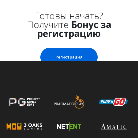
Готовы начать?
Получите
Бонус за
регистрацию
Регистрация