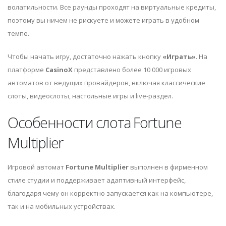
волатильности. Все раунды проходят на виртуальные кредиты,
поэтому вы ничем не рискуете и можете играть в удобном
темпе.
Чтобы начать игру, достаточно нажать кнопку
«Играть»
. На
платформе
CasinoX
представлено более 10 000 игровых
автоматов от ведущих провайдеров, включая классические
слоты, видеослоты, настольные игры и live-раздел.
Особенности слота Fortune
Multiplier
Игровой автомат
Fortune Multiplier
выполнен в фирменном
стиле студии
и поддерживает адаптивный интерфейс,
благодаря чему он корректно запускается как на компьютере,
так и на мобильных устройствах.