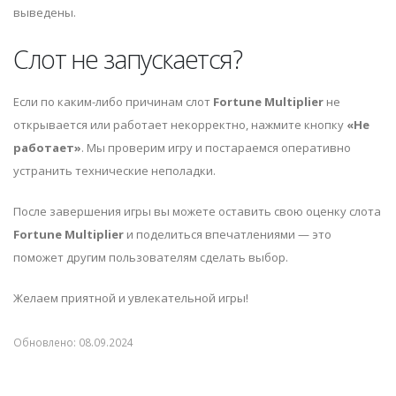
выведены.
Слот не запускается?
Если по каким-либо причинам слот
Fortune Multiplier
не
открывается или работает некорректно, нажмите кнопку
«Не
работает»
. Мы проверим игру и постараемся оперативно
устранить технические неполадки.
После завершения игры вы можете оставить свою оценку слота
Fortune Multiplier
и поделиться впечатлениями — это
поможет другим пользователям сделать выбор.
Желаем приятной и увлекательной игры!
Обновлено:
08.09.2024