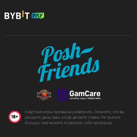
Азартные игры призваны развлекать. Помните, что вы
рискуете деньгами, когда делаете ставки. Не тратьте
больше, чем можете позволить себе проиграть.