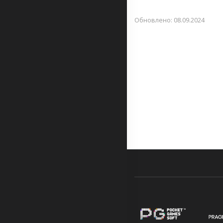
Обновлено:
08.09.2024