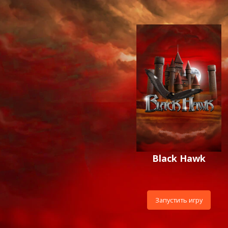
Black Hawk
Запустить игру