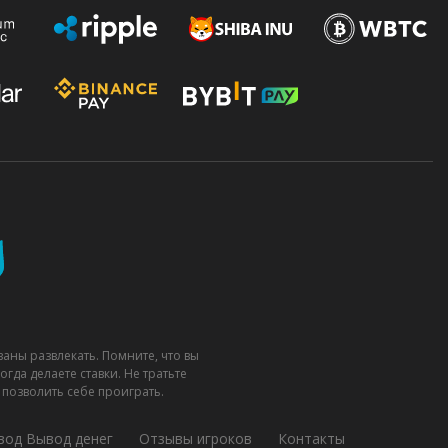
аны развлекать. Помните, что вы
огда делаете ставки. Не тратьте
позволить себе проиграть.
вод Вывод денег
Отзывы игроков
Контакты