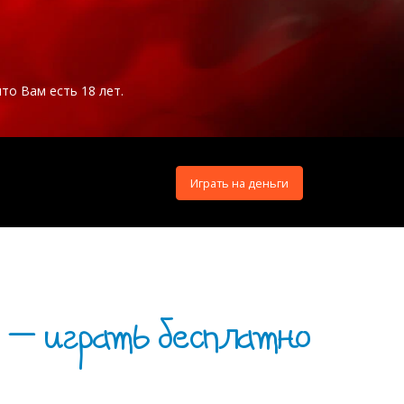
то Вам есть 18 лет.
Играть на деньги
n — играть бесплатно