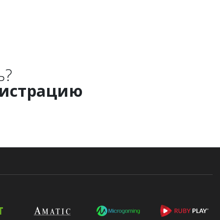
ь?
гистрацию