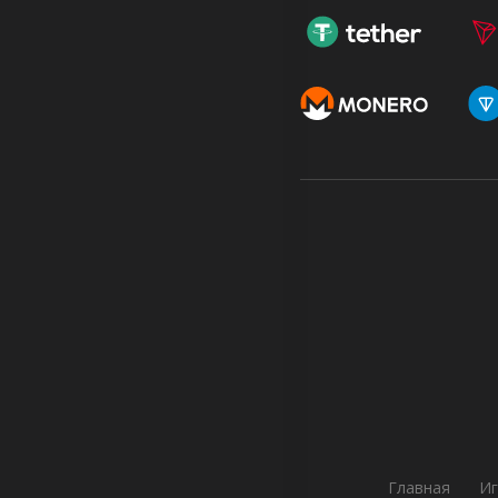
Главная
Иг