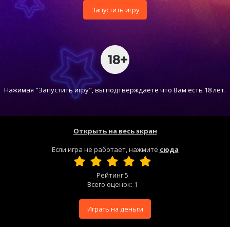
Запустить игру
Нажимая "Запустить игру", вы подтверждаете что Вам есть 18 лет.
Открыть на весь экран
Если игра не работает, нажмите
сюда
Рейтинг
5
Всего оценок:
1
Играть на деньги