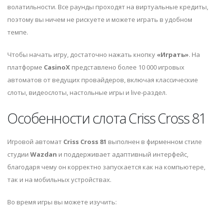
волатильности. Все раунды проходят на виртуальные кредиты,
поэтому вы ничем не рискуете и можете играть в удобном
темпе.
Чтобы начать игру, достаточно нажать кнопку
«Играть»
. На
платформе
CasinoX
представлено более 10 000 игровых
автоматов от ведущих провайдеров, включая классические
слоты, видеослоты, настольные игры и live-раздел.
Особенности слота Criss Cross 81
Игровой автомат
Criss Cross 81
выполнен в фирменном стиле
студии
Wazdan
и поддерживает адаптивный интерфейс,
благодаря чему он корректно запускается как на компьютере,
так и на мобильных устройствах.
Во время игры вы можете изучить: