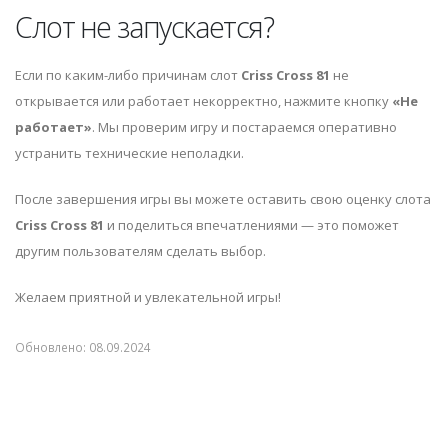
Слот не запускается?
Если по каким-либо причинам слот
Criss Cross 81
не
открывается или работает некорректно, нажмите кнопку
«Не
работает»
. Мы проверим игру и постараемся оперативно
устранить технические неполадки.
После завершения игры вы можете оставить свою оценку слота
Criss Cross 81
и поделиться впечатлениями — это поможет
другим пользователям сделать выбор.
Желаем приятной и увлекательной игры!
Обновлено:
08.09.2024