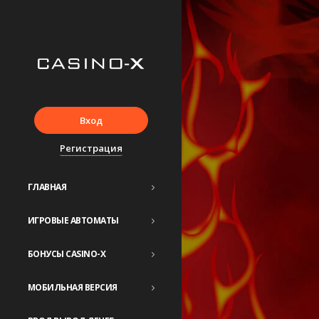
Вход
Регистрация
ГЛАВНАЯ
ИГРОВЫЕ АВТОМАТЫ
БОНУСЫ CASINO-X
МОБИЛЬНАЯ ВЕРСИЯ