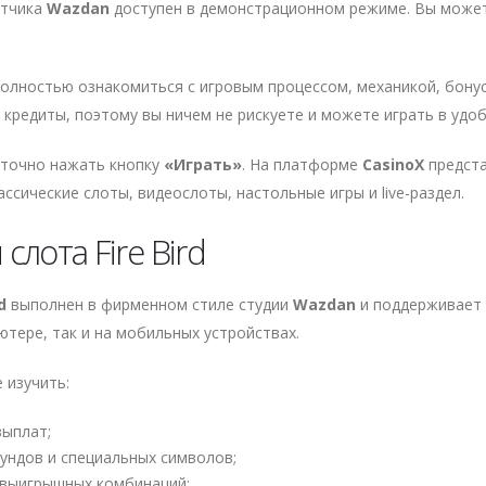
отчика
Wazdan
доступен в демонстрационном режиме. Вы можете
олностью ознакомиться с игровым процессом, механикой, бону
 кредиты, поэтому вы ничем не рискуете и можете играть в удо
аточно нажать кнопку
«Играть»
. На платформе
CasinoX
предста
ссические слоты, видеослоты, настольные игры и live-раздел.
лота Fire Bird
d
выполнен в фирменном стиле студии
Wazdan
и поддерживает 
ютере, так и на мобильных устройствах.
 изучить:
выплат;
ундов и специальных символов;
 выигрышных комбинаций;