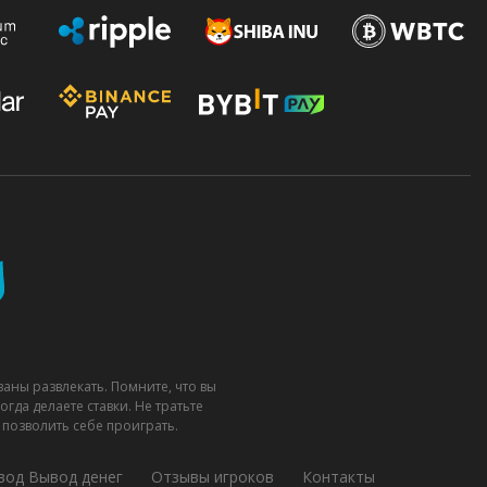
аны развлекать. Помните, что вы
огда делаете ставки. Не тратьте
позволить себе проиграть.
вод Вывод денег
Отзывы игроков
Контакты