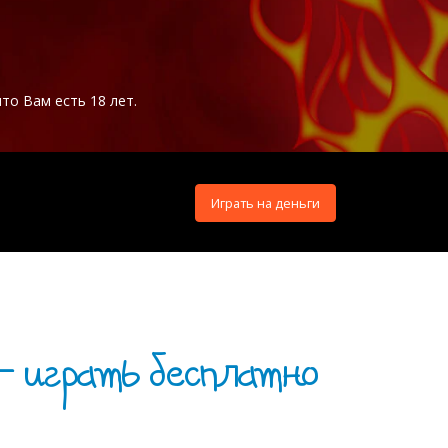
то Вам есть 18 лет.
Играть на деньги
 — играть бесплатно