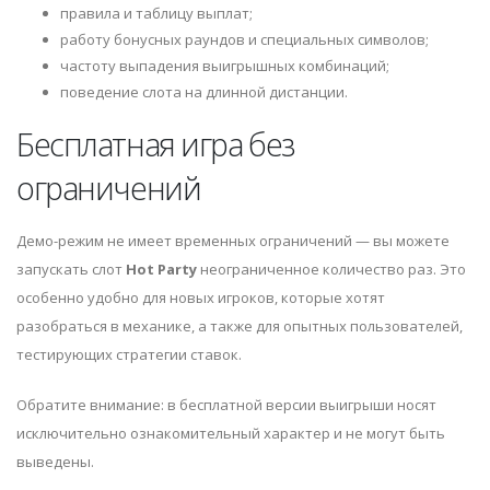
правила и таблицу выплат;
работу бонусных раундов и специальных символов;
частоту выпадения выигрышных комбинаций;
поведение слота на длинной дистанции.
Бесплатная игра без
ограничений
Демо-режим не имеет временных ограничений — вы можете
запускать слот
Hot Party
неограниченное количество раз. Это
особенно удобно для новых игроков, которые хотят
разобраться в механике, а также для опытных пользователей,
тестирующих стратегии ставок.
Обратите внимание: в бесплатной версии выигрыши носят
исключительно ознакомительный характер и не могут быть
выведены.