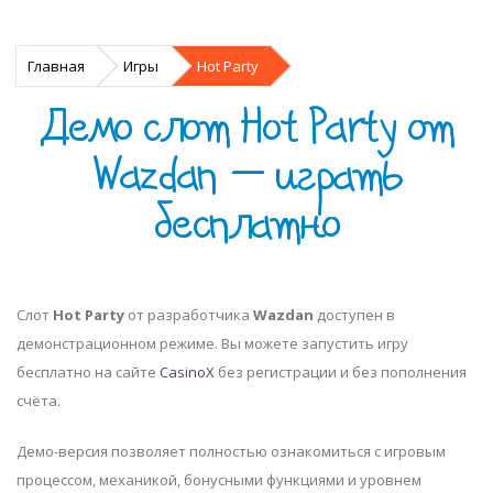
Главная
Игры
Hot Party
Демо слот Hot Party от
Wazdan — играть
бесплатно
Слот
Hot Party
от разработчика
Wazdan
доступен в
демонстрационном режиме. Вы можете запустить игру
бесплатно на сайте
CasinoX
без регистрации и без пополнения
счёта.
Демо-версия позволяет полностью ознакомиться с игровым
процессом, механикой, бонусными функциями и уровнем