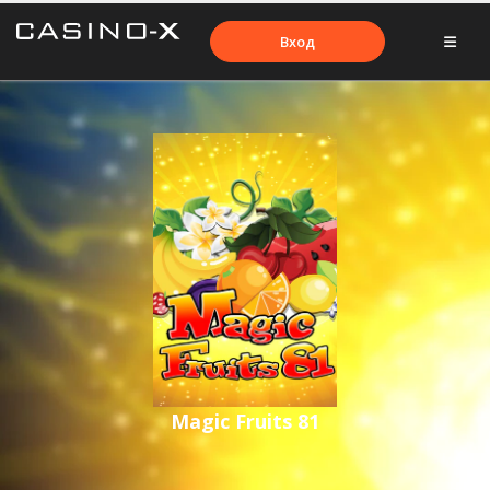
Вход
Magic Fruits 81