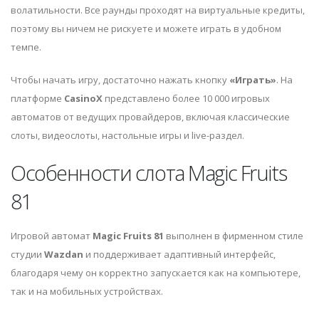
волатильности. Все раунды проходят на виртуальные кредиты,
поэтому вы ничем не рискуете и можете играть в удобном
темпе.
Чтобы начать игру, достаточно нажать кнопку
«Играть»
. На
платформе
CasinoX
представлено более 10 000 игровых
автоматов от ведущих провайдеров, включая классические
слоты, видеослоты, настольные игры и live-раздел.
Особенности слота Magic Fruits
81
Игровой автомат
Magic Fruits 81
выполнен в фирменном стиле
студии
Wazdan
и поддерживает адаптивный интерфейс,
благодаря чему он корректно запускается как на компьютере,
так и на мобильных устройствах.