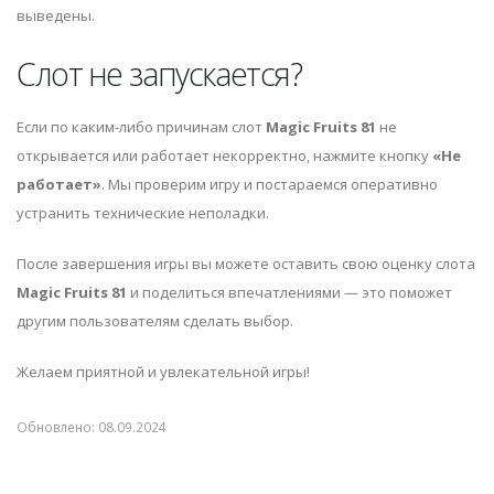
выведены.
Слот не запускается?
Если по каким-либо причинам слот
Magic Fruits 81
не
открывается или работает некорректно, нажмите кнопку
«Не
работает»
. Мы проверим игру и постараемся оперативно
устранить технические неполадки.
После завершения игры вы можете оставить свою оценку слота
Magic Fruits 81
и поделиться впечатлениями — это поможет
другим пользователям сделать выбор.
Желаем приятной и увлекательной игры!
Обновлено:
08.09.2024