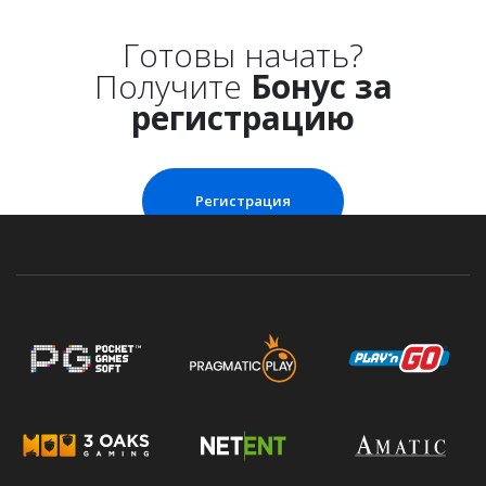
Готовы начать?
Получите
Бонус за
регистрацию
Регистрация