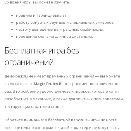
Во время игры вы можете изучить:
правила и таблицу выплат;
работу бонусных раундов и специальных символов;
частоту выпадения выигрышных комбинаций;
поведение слота на длинной дистанции.
Бесплатная игра без
ограничений
Демо-режим не имеет временных ограничений — вы можете
запускать слот
Magic Fruits 81
неограниченное количество
раз. Это особенно удобно для новых игроков, которые хотят
разобраться в механике, а также для опытных пользователей,
тестирующих стратегии ставок.
Обратите внимание: в бесплатной версии выигрыши носят
исключительно ознакомительный характер и не могут быть