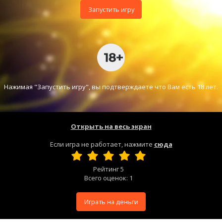
Запустить игру
Нажимая "Запустить игру", вы подтверждаете что Вам есть 18 лет.
Открыть на весь экран
Если игра не работает, нажмите
сюда
Рейтинг
5
Всего оценок:
1
Играть на деньги