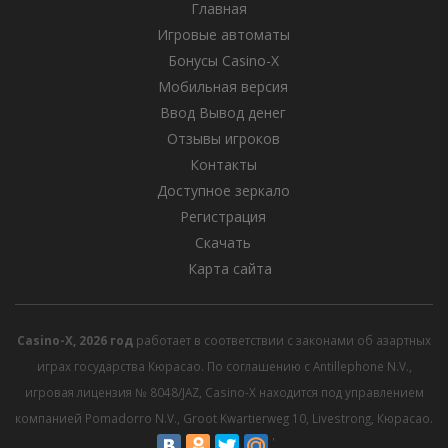
Главная
Игровые автоматы
Бонусы Casino-X
Мобильная версия
Ввод Вывод денег
Отзывы игроков
Контакты
Доступное зеркало
Регистрация
Скачать
Карта сайта
Casino-X, 2026 год
работает в соответствии с законами об азартных
играх государства Кюрасао. По соглашению с Antillephone N.V.,
игровая лицензия № 8048/JAZ, Casino-X находится под управлением
компанией Pomadorro N.V., Groot Kwartierweg 10, Livestrong, Кюрасао.