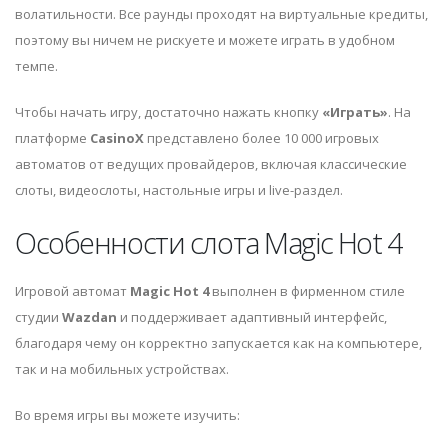
волатильности. Все раунды проходят на виртуальные кредиты,
поэтому вы ничем не рискуете и можете играть в удобном
темпе.
Чтобы начать игру, достаточно нажать кнопку
«Играть»
. На
платформе
CasinoX
представлено более 10 000 игровых
автоматов от ведущих провайдеров, включая классические
слоты, видеослоты, настольные игры и live-раздел.
Особенности слота Magic Hot 4
Игровой автомат
Magic Hot 4
выполнен в фирменном стиле
студии
Wazdan
и поддерживает адаптивный интерфейс,
благодаря чему он корректно запускается как на компьютере,
так и на мобильных устройствах.
Во время игры вы можете изучить: