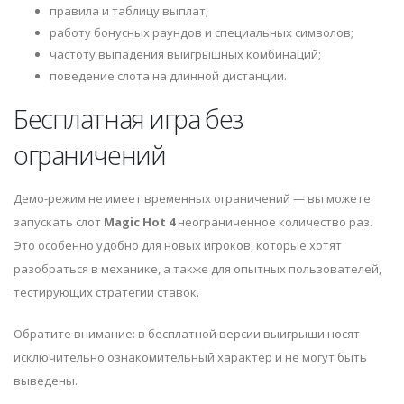
правила и таблицу выплат;
работу бонусных раундов и специальных символов;
частоту выпадения выигрышных комбинаций;
поведение слота на длинной дистанции.
Бесплатная игра без
ограничений
Демо-режим не имеет временных ограничений — вы можете
запускать слот
Magic Hot 4
неограниченное количество раз.
Это особенно удобно для новых игроков, которые хотят
разобраться в механике, а также для опытных пользователей,
тестирующих стратегии ставок.
Обратите внимание: в бесплатной версии выигрыши носят
исключительно ознакомительный характер и не могут быть
выведены.