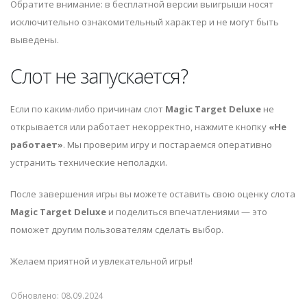
Обратите внимание: в бесплатной версии выигрыши носят
исключительно ознакомительный характер и не могут быть
выведены.
Слот не запускается?
Если по каким-либо причинам слот
Magic Target Deluxe
не
открывается или работает некорректно, нажмите кнопку
«Не
работает»
. Мы проверим игру и постараемся оперативно
устранить технические неполадки.
После завершения игры вы можете оставить свою оценку слота
Magic Target Deluxe
и поделиться впечатлениями — это
поможет другим пользователям сделать выбор.
Желаем приятной и увлекательной игры!
Обновлено:
08.09.2024