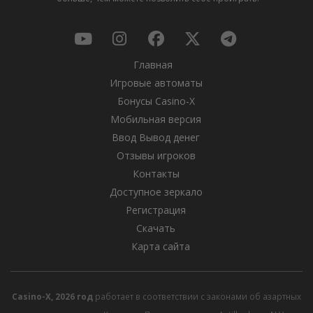
Главная
Игровые автоматы
Бонусы Casino-X
Мобильная версия
Ввод Вывод денег
Отзывы игроков
Контакты
Доступное зеркало
Регистрация
Скачать
Карта сайта
Casino-X, 2026 год
работает в соответствии с законами об азартных