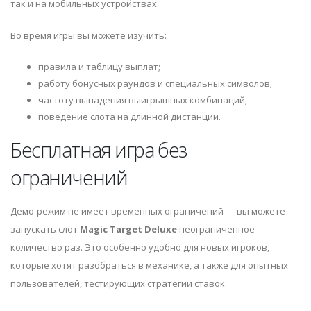
так и на мобильных устройствах.
Во время игры вы можете изучить:
правила и таблицу выплат;
работу бонусных раундов и специальных символов;
частоту выпадения выигрышных комбинаций;
поведение слота на длинной дистанции.
Бесплатная игра без
ограничений
Демо-режим не имеет временных ограничений — вы можете
запускать слот
Magic Target Deluxe
неограниченное
количество раз. Это особенно удобно для новых игроков,
которые хотят разобраться в механике, а также для опытных
пользователей, тестирующих стратегии ставок.