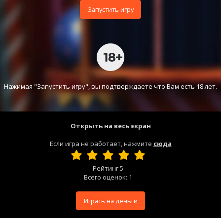
Запустить игру
Нажимая "Запустить игру", вы подтверждаете что Вам есть 18 лет.
Открыть на весь экран
Если игра не работает, нажмите
сюда
Рейтинг
5
Всего оценок:
1
Играть на деньги