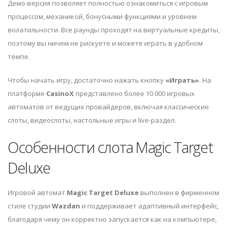
Демо-версия позволяет полностью ознакомиться с игровым
процессом, механикой, бонусными функциями и уровнем
волатильности. Все раунды проходят на виртуальные кредиты,
поэтому вы ничем не рискуете и можете играть в удобном
темпе.
Чтобы начать игру, достаточно нажать кнопку
«Играть»
. На
платформе
CasinoX
представлено более 10 000 игровых
автоматов от ведущих провайдеров, включая классические
слоты, видеослоты, настольные игры и live-раздел.
Особенности слота Magic Target
Deluxe
Игровой автомат
Magic Target Deluxe
выполнен в фирменном
стиле студии
Wazdan
и поддерживает адаптивный интерфейс,
благодаря чему он корректно запускается как на компьютере,