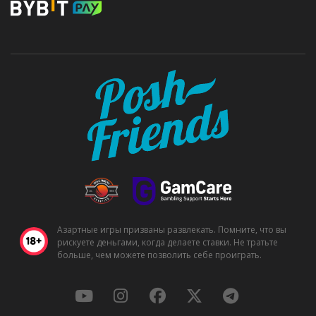
Азартные игры призваны развлекать. Помните, что вы
рискуете деньгами, когда делаете ставки. Не тратьте
больше, чем можете позволить себе проиграть.