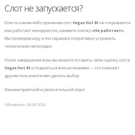
Слот не запускается?
Если по каким-либо причинам слот
Vegas Hot 81
не открывается
или работает некорректно, нажмите кнопку
«Не работает»
.
Мы проверим игру и постараемся оперативно устранить
технические неполадки.
После завершения игры вы можете оставить свою оценку слота
Vegas Hot 81
и поделиться впечатлениями — это поможет
другим пользователям сделать выбор.
Желаем приятной и увлекательной игры!
Обновлено:
08.09.2024