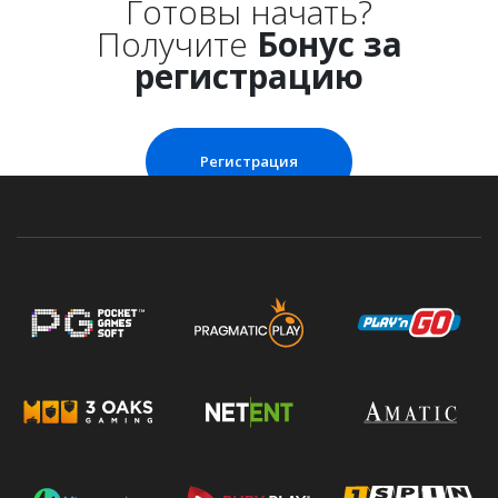
Готовы начать?
Получите
Бонус за
регистрацию
Регистрация