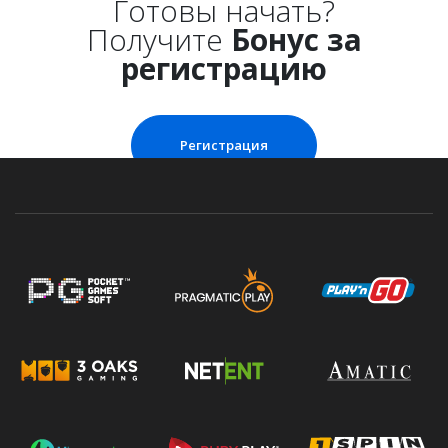
Готовы начать?
Получите
Бонус за
регистрацию
Регистрация