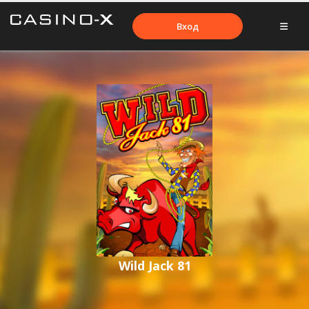
Вход
Wild Jack 81