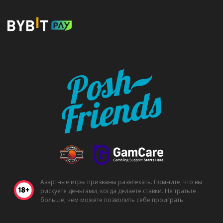
Азартные игры призваны развлекать. Помните, что вы
рискуете деньгами, когда делаете ставки. Не тратьте
больше, чем можете позволить себе проиграть.