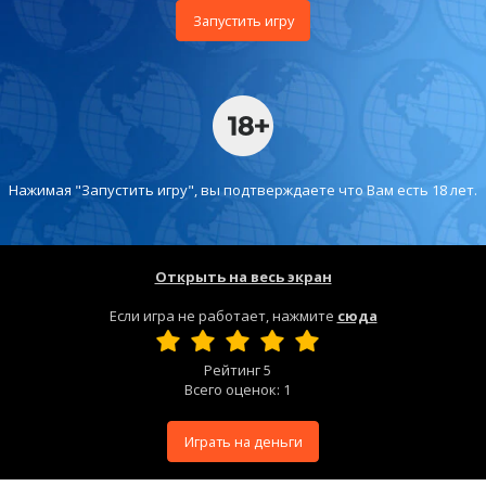
Запустить игру
Нажимая "Запустить игру", вы подтверждаете что Вам есть 18 лет.
Открыть на весь экран
Если игра не работает, нажмите
сюда
Рейтинг
5
Всего оценок:
1
Играть на деньги