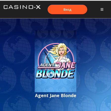
Вход
Agent Jane Blonde