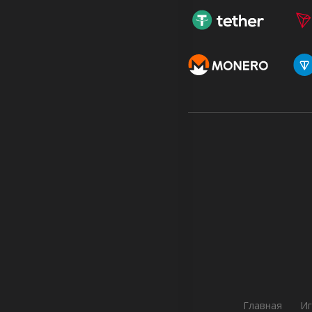
Главная
Иг