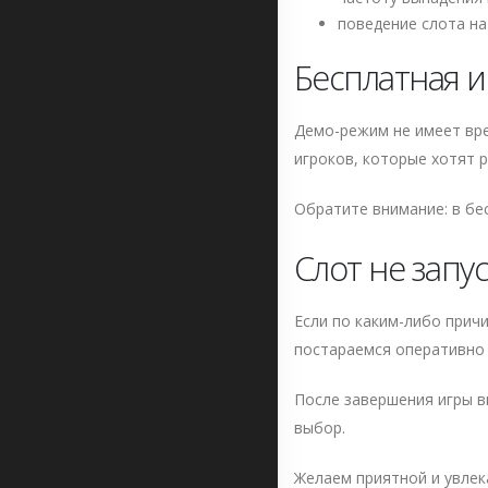
поведение слота на
Бесплатная и
Демо-режим не имеет вр
игроков, которые хотят 
Обратите внимание: в бе
Слот не запус
Если по каким-либо прич
постараемся оперативно 
После завершения игры 
выбор.
Желаем приятной и увлек