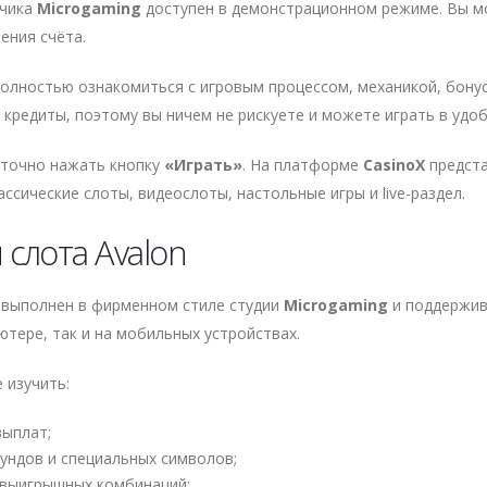
тчика
Microgaming
доступен в демонстрационном режиме. Вы мо
ения счёта.
олностью ознакомиться с игровым процессом, механикой, бону
 кредиты, поэтому вы ничем не рискуете и можете играть в удо
аточно нажать кнопку
«Играть»
. На платформе
CasinoX
предста
ссические слоты, видеослоты, настольные игры и live-раздел.
слота Avalon
выполнен в фирменном стиле студии
Microgaming
и поддержив
ютере, так и на мобильных устройствах.
 изучить:
выплат;
ундов и специальных символов;
 выигрышных комбинаций;