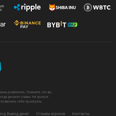
аны развлекать. Помните, что вы
огда делаете ставки. Не тратьте
позволить себе проиграть.
вод Вывод денег
Отзывы игроков
Контакты