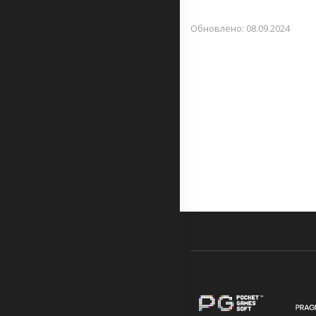
Обновлено:
08.09.2024