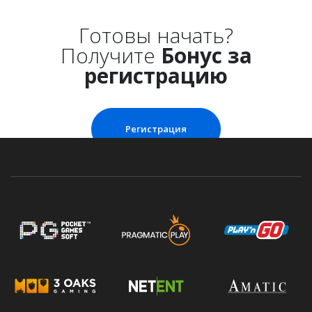
Готовы начать?
Получите
Бонус за
регистрацию
Регистрация