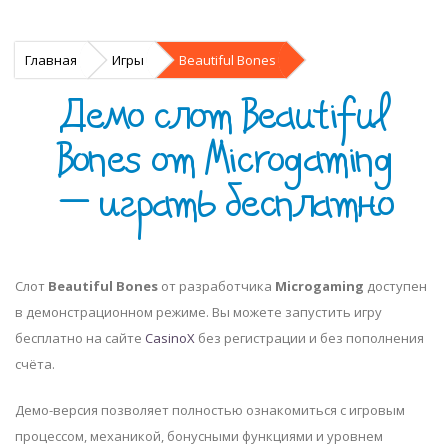
Главная
Игры
Beautiful Bones
Демо слот Beautiful
Bones от Microgaming
— играть бесплатно
Слот
Beautiful Bones
от разработчика
Microgaming
доступен
в демонстрационном режиме. Вы можете запустить игру
бесплатно на сайте
CasinoX
без регистрации и без пополнения
счёта.
Демо-версия позволяет полностью ознакомиться с игровым
процессом, механикой, бонусными функциями и уровнем