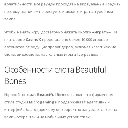
волатильности. Все раунды проходят на виртуальные кредиты,
поэтому вы ничем не рискуете и можете играть в удобном
темпе.
Чтобы начать игру, достаточно нажать кнопку
«Играть»
. На
платформе
CasinoX
представлено более 10 000 игровых
автоматов от ведущих провайдеров, включая классические
слоты, видеослоты, настольные игры и live-раздел.
Особенности слота Beautiful
Bones
Игровой автомат
Beautiful Bones
выполнен в фирменном
стиле студии
Microgaming
и поддерживает адаптивный
интерфейс, благодаря чему он корректно запускается как на
компьютере, так и на мобильных устройствах.