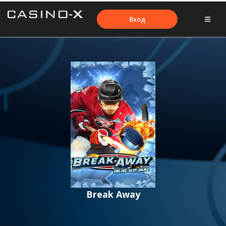
Вход
Break Away