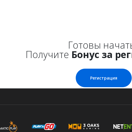
Готовы начат
Получите
Бонус за ре
Регистрация