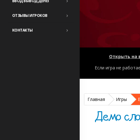
ВВОД ВЫВОД ДЕНЕГ
ОТЗЫВЫ ИГРОКОВ
КОНТАКТЫ
Открыть на 
Если игра не работа
Главная
Игры
B
Демо сло