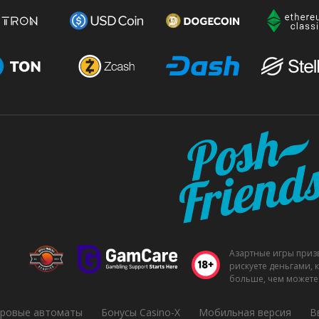
Азартные игры призв
рискуете деньгами, к
больше, чем можете 
ровые автоматы
Бонусы Casino-X
Мобильная версия
В