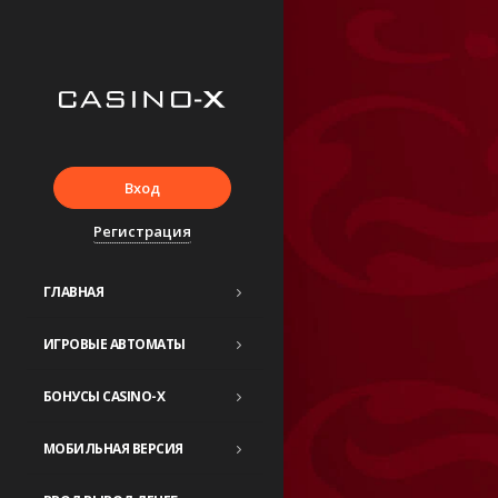
Вход
Регистрация
ГЛАВНАЯ
ИГРОВЫЕ АВТОМАТЫ
БОНУСЫ CASINO-X
МОБИЛЬНАЯ ВЕРСИЯ