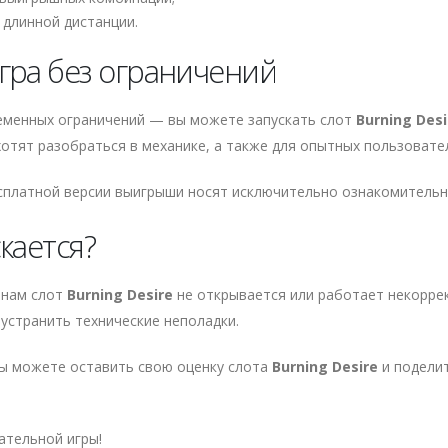
 длинной дистанции.
гра без ограничений
еменных ограничений — вы можете запускать слот
Burning Desi
хотят разобраться в механике, а также для опытных пользовате
сплатной версии выигрыши носят исключительно ознакомительны
кается?
инам слот
Burning Desire
не открывается или работает некорре
устранить технические неполадки.
вы можете оставить свою оценку слота
Burning Desire
и подели
ательной игры!