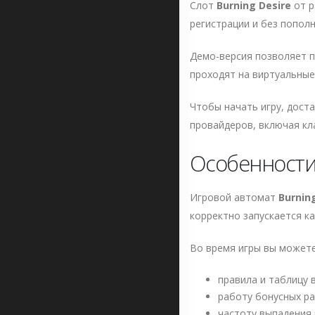
Слот
Burning Desire
от р
регистрации и без пополн
Демо-версия позволяет п
проходят на виртуальные
Чтобы начать игру, дост
провайдеров, включая кла
Особенности 
Игровой автомат
Burnin
корректно запускается ка
Во время игры вы можете
правила и таблицу 
работу бонусных ра
частоту выпадения