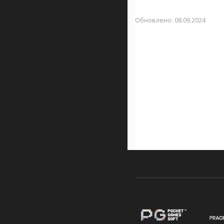
Обновлено:
08.09.2024