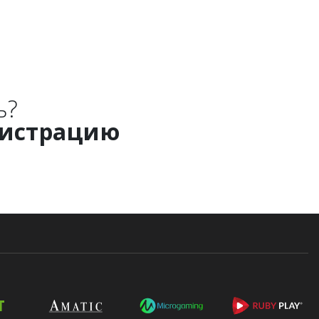
ь?
гистрацию