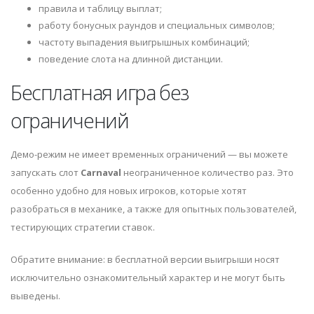
правила и таблицу выплат;
работу бонусных раундов и специальных символов;
частоту выпадения выигрышных комбинаций;
поведение слота на длинной дистанции.
Бесплатная игра без
ограничений
Демо-режим не имеет временных ограничений — вы можете
запускать слот
Carnaval
неограниченное количество раз. Это
особенно удобно для новых игроков, которые хотят
разобраться в механике, а также для опытных пользователей,
тестирующих стратегии ставок.
Обратите внимание: в бесплатной версии выигрыши носят
исключительно ознакомительный характер и не могут быть
выведены.