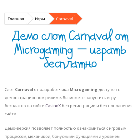
Главная
Игры
Carnaval
Демо слот Carnaval от
Microgaming — играть
бесплатно
Слот
Carnaval
от разработчика
Microgaming
доступен в
демонстрационном режиме. Вы можете запустить игру
бесплатно на сайте
CasinoX
без регистрации и без пополнения
счёта.
Демо-версия позволяет полностью ознакомиться с игровым
процессом, механикой, бонусными функциями и уровнем