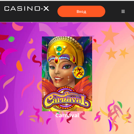
Вход
Carnaval