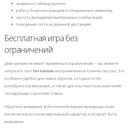
правила и таблицу выплат;
работу бонусных раундов и специальных символов;
частоту выпадения выигрышных комбинаций;
поведение слота на длинной дистанции.
Бесплатная игра без
ограничений
Демо-режим не имеет временных ограничений — вы можете
запускать слот
Fortunium
неограниченное количество раз. Это
особенно удобно для новых игроков, которые хотят
разобраться в механике, а также для опытных пользователей,
тестирующих стратегии ставок.
Обратите внимание: в бесплатной версии выигрыши носят
исключительно ознакомительный характер и не могут быть
выведены.