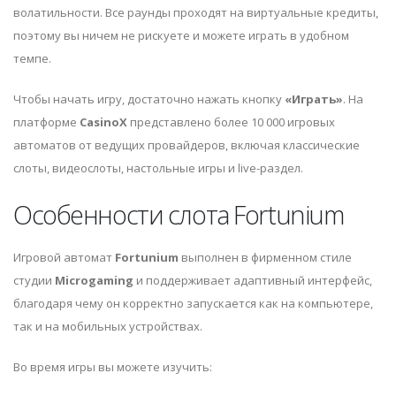
волатильности. Все раунды проходят на виртуальные кредиты,
поэтому вы ничем не рискуете и можете играть в удобном
темпе.
Чтобы начать игру, достаточно нажать кнопку
«Играть»
. На
платформе
CasinoX
представлено более 10 000 игровых
автоматов от ведущих провайдеров, включая классические
слоты, видеослоты, настольные игры и live-раздел.
Особенности слота Fortunium
Игровой автомат
Fortunium
выполнен в фирменном стиле
студии
Microgaming
и поддерживает адаптивный интерфейс,
благодаря чему он корректно запускается как на компьютере,
так и на мобильных устройствах.
Во время игры вы можете изучить: