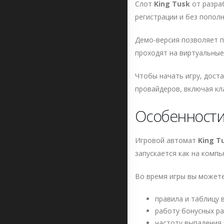
Слот
King Tusk
от разра
регистрации и без пополн
Демо-версия позволяет п
проходят на виртуальные
Чтобы начать игру, дост
провайдеров, включая кла
Особенности 
Игровой автомат
King T
запускается как на компь
Во время игры вы можете
правила и таблицу 
работу бонусных ра
частоту выпадения