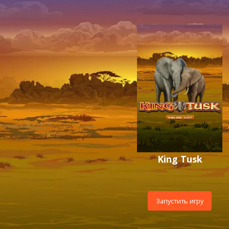
King Tusk
Запустить игру