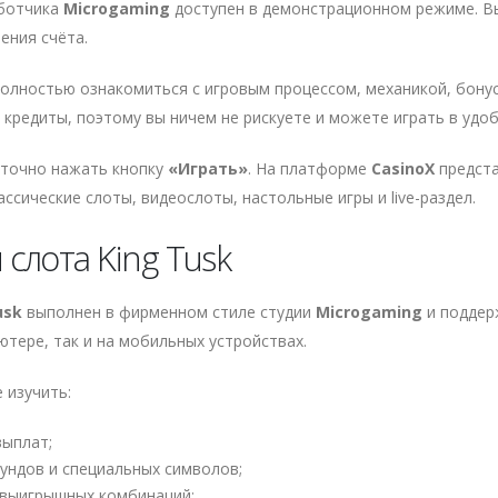
ботчика
Microgaming
доступен в демонстрационном режиме. Вы
ения счёта.
олностью ознакомиться с игровым процессом, механикой, бону
 кредиты, поэтому вы ничем не рискуете и можете играть в удо
аточно нажать кнопку
«Играть»
. На платформе
CasinoX
предста
ссические слоты, видеослоты, настольные игры и live-раздел.
слота King Tusk
usk
выполнен в фирменном стиле студии
Microgaming
и поддер
ютере, так и на мобильных устройствах.
 изучить:
выплат;
ундов и специальных символов;
 выигрышных комбинаций;