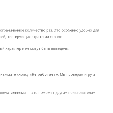
ограниченное количество раз. Это особенно удобно для
лей, тестирующих стратегии ставок.
й характер и не могут быть выведены.
, нажмите кнопку
«Не работает»
. Мы проверим игру и
впечатлениями — это поможет другим пользователям