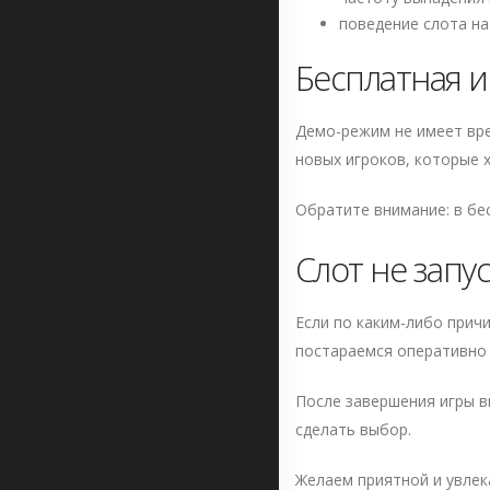
поведение слота на
Бесплатная и
Демо-режим не имеет вр
новых игроков, которые 
Обратите внимание: в бе
Слот не запус
Если по каким-либо прич
постараемся оперативно 
После завершения игры 
сделать выбор.
Желаем приятной и увлек