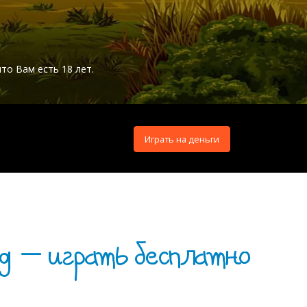
то Вам есть 18 лет.
Играть на деньги
ng — играть бесплатно