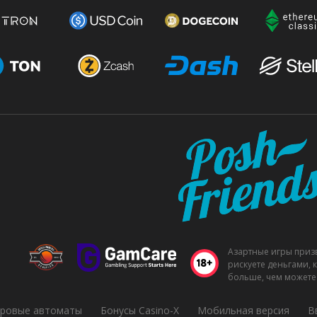
Азартные игры призв
рискуете деньгами, к
больше, чем можете 
ровые автоматы
Бонусы Casino-X
Мобильная версия
В