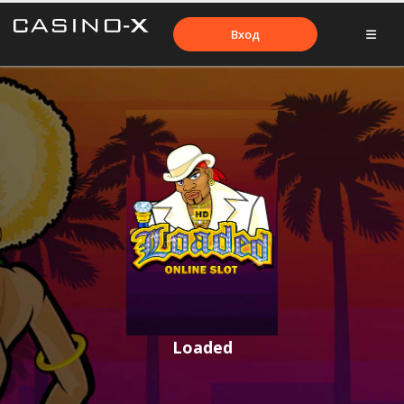
Вход
Loaded