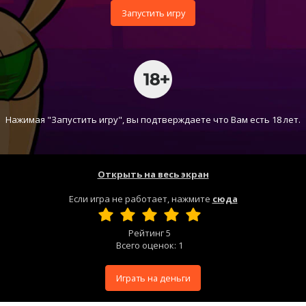
Запустить игру
Нажимая "Запустить игру", вы подтверждаете что Вам есть 18 лет.
Открыть на весь экран
Если игра не работает, нажмите
сюда
Рейтинг
5
Всего оценок:
1
Играть на деньги