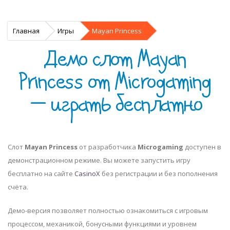
Главная
Игры
Mayan Princess
Демо слот Mayan
Princess от Microgaming
— играть бесплатно
Слот
Mayan Princess
от разработчика
Microgaming
доступен в
демонстрационном режиме. Вы можете запустить игру
бесплатно на сайте
CasinoX
без регистрации и без пополнения
счёта.
Демо-версия позволяет полностью ознакомиться с игровым
процессом, механикой, бонусными функциями и уровнем