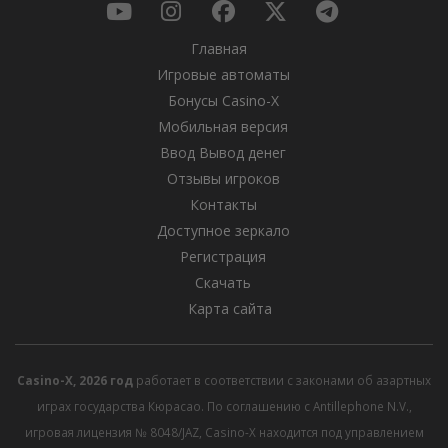
Главная
Игровые автоматы
Бонусы Casino-X
Мобильная версия
Ввод Вывод денег
Отзывы игроков
Контакты
Доступное зеркало
Регистрация
Скачать
Карта сайта
Casino-X, 2026 год
работает в соответствии с законами об азартных
играх государства Кюрасао. По соглашению с Antillephone N.V.,
игровая лицензия № 8048/JAZ, Casino-X находится под управлением