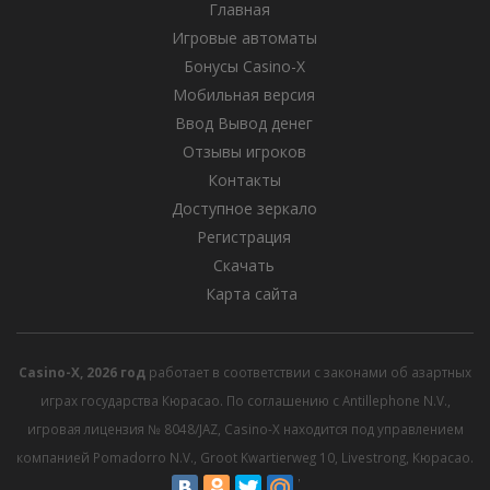
Главная
Игровые автоматы
Бонусы Casino-X
Мобильная версия
Ввод Вывод денег
Отзывы игроков
Контакты
Доступное зеркало
Регистрация
Скачать
Карта сайта
Casino-X, 2026 год
работает в соответствии с законами об азартных
играх государства Кюрасао. По соглашению с Antillephone N.V.,
игровая лицензия № 8048/JAZ, Casino-X находится под управлением
компанией Pomadorro N.V., Groot Kwartierweg 10, Livestrong, Кюрасао.