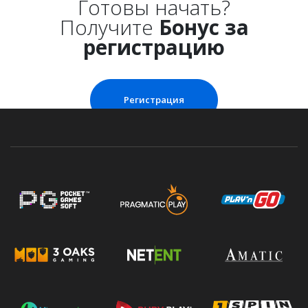
Готовы начать?
Получите
Бонус за
регистрацию
Регистрация