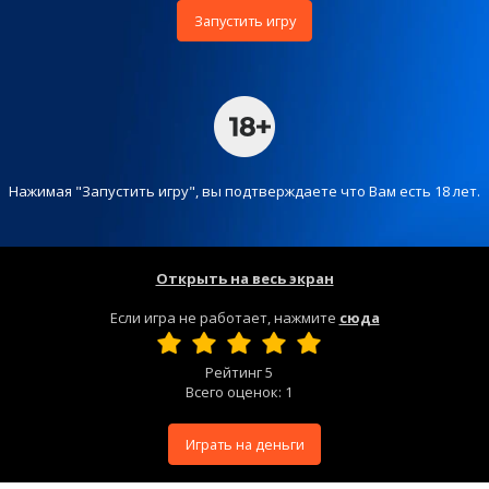
Запустить игру
Нажимая "Запустить игру", вы подтверждаете что Вам есть 18 лет.
Открыть на весь экран
Если игра не работает, нажмите
сюда
Рейтинг
5
Всего оценок:
1
Играть на деньги