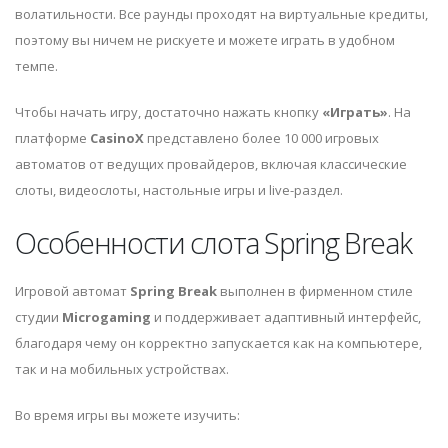
волатильности. Все раунды проходят на виртуальные кредиты,
поэтому вы ничем не рискуете и можете играть в удобном
темпе.
Чтобы начать игру, достаточно нажать кнопку
«Играть»
. На
платформе
CasinoX
представлено более 10 000 игровых
автоматов от ведущих провайдеров, включая классические
слоты, видеослоты, настольные игры и live-раздел.
Особенности слота Spring Break
Игровой автомат
Spring Break
выполнен в фирменном стиле
студии
Microgaming
и поддерживает адаптивный интерфейс,
благодаря чему он корректно запускается как на компьютере,
так и на мобильных устройствах.
Во время игры вы можете изучить: