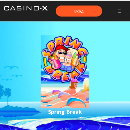
Вход
Spring Break