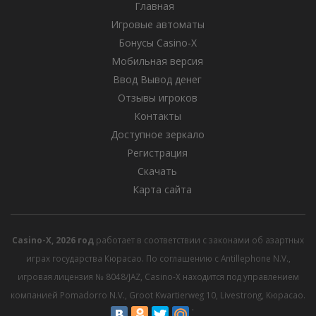
Главная
Игровые автоматы
Бонусы Casino-X
Мобильная версия
Ввод Вывод денег
Отзывы игроков
Контакты
Доступное зеркало
Регистрация
Скачать
Карта сайта
Casino-X, 2026 год
работает в соответствии с законами об азартных
играх государства Кюрасао. По соглашению с Antillephone N.V.,
игровая лицензия № 8048/JAZ, Casino-X находится под управлением
компанией Pomadorro N.V., Groot Kwartierweg 10, Livestrong, Кюрасао.