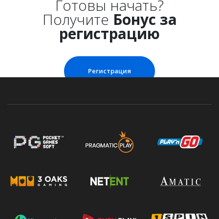
Готовы начать?
Получите
Бонус за
регистрацию
Регистрация