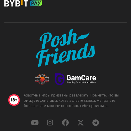
Азартные игры призваны развлекать. Помните, что вы
рискуете деньгами, когда делаете ставки. Не тратьте
больше, чем можете позволить себе проиграть.