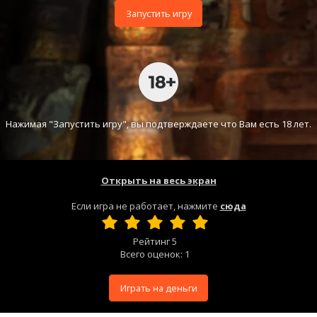
Запустить игру
Нажимая "Запустить игру", вы подтверждаете что Вам есть 18 лет.
Открыть на весь экран
Если игра не работает, нажмите
сюда
Рейтинг
5
Всего оценок:
1
Играть на деньги