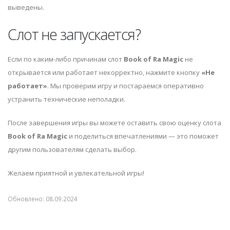
выведены.
Слот не запускается?
Если по каким-либо причинам слот
Book of Ra Magic
не
открывается или работает некорректно, нажмите кнопку
«Не
работает»
. Мы проверим игру и постараемся оперативно
устранить технические неполадки.
После завершения игры вы можете оставить свою оценку слота
Book of Ra Magic
и поделиться впечатлениями — это поможет
другим пользователям сделать выбор.
Желаем приятной и увлекательной игры!
Обновлено:
08.09.2024