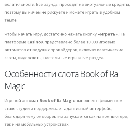
волатильности. Все раунды проходят на виртуальные кредиты,
поэтому вы ничем не рискуете и можете играть в удобном
темпе.
Чтобы начать игру, достаточно нажать кнопку
«Играть»
. На
платформе
CasinoX
представлено более 10 000 игровых
автоматов от ведущих провайдеров, включая классические
слоты, видеослоты, настольные игры и live-раздел.
Особенности слота Book of Ra
Magic
Игровой автомат
Book of Ra Magic
выполнен в фирменном
стиле студии
и поддерживает адаптивный интерфейс,
благодаря чему он корректно запускается как на компьютере,
так и на мобильных устройствах.