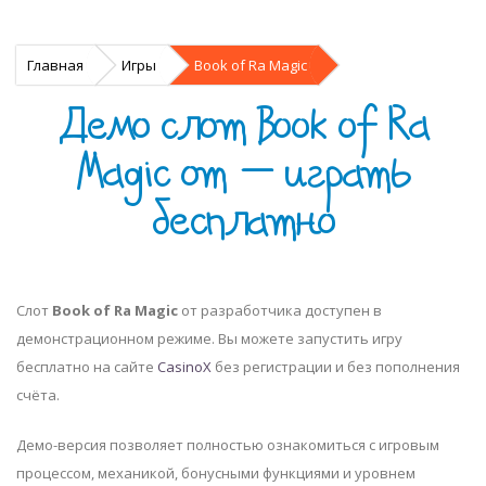
Главная
Игры
Book of Ra Magic
Демо слот Book of Ra
Magic от — играть
бесплатно
Слот
Book of Ra Magic
от разработчика
доступен в
демонстрационном режиме. Вы можете запустить игру
бесплатно на сайте
CasinoX
без регистрации и без пополнения
счёта.
Демо-версия позволяет полностью ознакомиться с игровым
процессом, механикой, бонусными функциями и уровнем