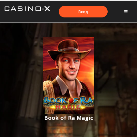
Вход
Book of Ra Magic