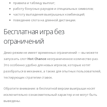
правила и таблицу выплат;
работу бонусных раундов и специальных символов;
частоту выпадения выигрышных комбинаций;
поведение слота на длинной дистанции.
Бесплатная игра без
ограничений
Демо-режим не имеет временных ограничений — вы можете
запускать слот
Hot Chance
неограниченное количество раз.
Это особенно удобно для новых игроков, которые хотят
разобраться в механике, а также для опытных пользователей,
тестирующих стратегии ставок.
Обратите внимание: в бесплатной версии выигрыши носят
исключительно ознакомительный характер и не могут быть
выведены.