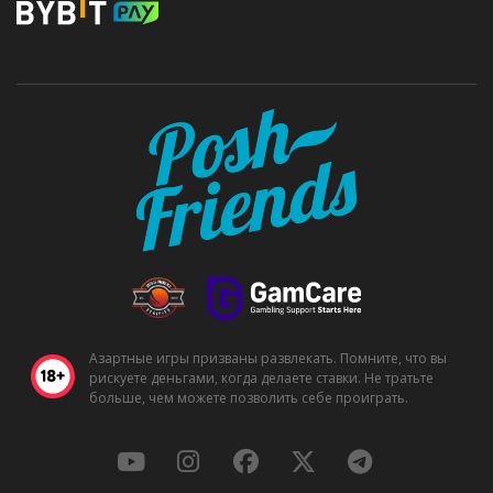
Азартные игры призваны развлекать. Помните, что вы
рискуете деньгами, когда делаете ставки. Не тратьте
больше, чем можете позволить себе проиграть.