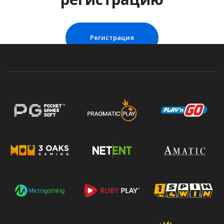
Регистрация