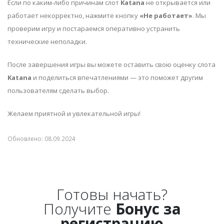
Если по каким-либо причинам слот
Katana
не открывается или
работает некорректно, нажмите кнопку
«Не работает»
. Мы
проверим игру и постараемся оперативно устранить
технические неполадки.
После завершения игры вы можете оставить свою оценку слота
Katana
и поделиться впечатлениями — это поможет другим
пользователям сделать выбор.
Желаем приятной и увлекательной игры!
Обновлено:
08.09.2024
Готовы начать?
Получите
Бонус за
регистрацию