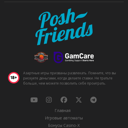
Азартные игры призваны развлекать. Помните, что вы
рискуете деньгами, когда делаете ставки. Не тратьте
больше, чем можете позволить себе проиграть.
Главная
Игровые автоматы
Бонусы Casino-X