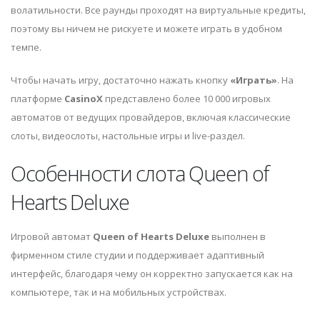
волатильности. Все раунды проходят на виртуальные кредиты,
поэтому вы ничем не рискуете и можете играть в удобном
темпе.
Чтобы начать игру, достаточно нажать кнопку
«Играть»
. На
платформе
CasinoX
представлено более 10 000 игровых
автоматов от ведущих провайдеров, включая классические
слоты, видеослоты, настольные игры и live-раздел.
Особенности слота Queen of
Hearts Deluxe
Игровой автомат
Queen of Hearts Deluxe
выполнен в
фирменном стиле студии
и поддерживает адаптивный
интерфейс, благодаря чему он корректно запускается как на
компьютере, так и на мобильных устройствах.