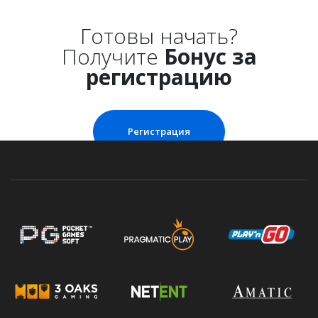
Готовы начать?
Получите
Бонус за
регистрацию
Регистрация