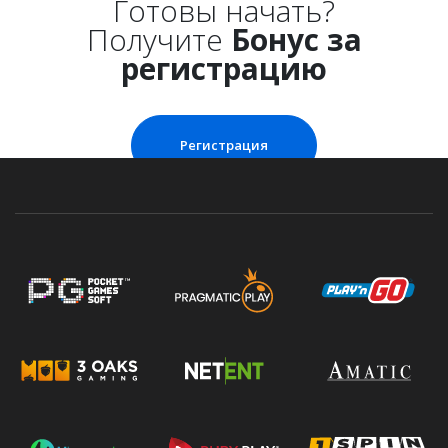
Готовы начать?
Получите
Бонус за
регистрацию
Регистрация