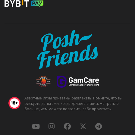
Азартные игры призваны развлекать. Помните, что вы
рискуете деньгами, когда делаете ставки. Не тратьте
больше, чем можете позволить себе проиграть.