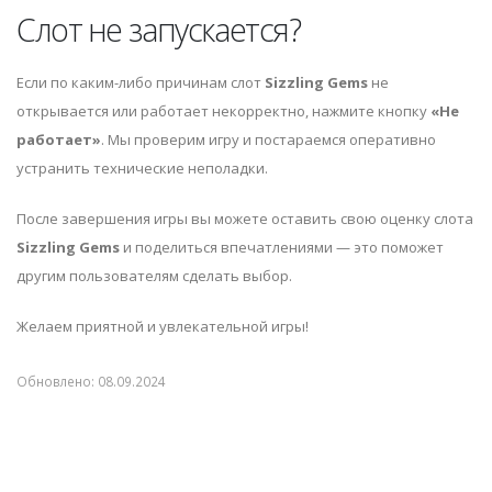
Слот не запускается?
Если по каким-либо причинам слот
Sizzling Gems
не
открывается или работает некорректно, нажмите кнопку
«Не
работает»
. Мы проверим игру и постараемся оперативно
устранить технические неполадки.
После завершения игры вы можете оставить свою оценку слота
Sizzling Gems
и поделиться впечатлениями — это поможет
другим пользователям сделать выбор.
Желаем приятной и увлекательной игры!
Обновлено:
08.09.2024