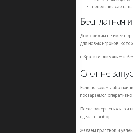
поведение слота на
Бесплатная и
Демо-режим не имеет вр
для новых игроков, кото
Обратите внимание: в бе
Слот не запус
Если по каким-либо прич
постараемся оперативно 
После завершения игры 
сделать выбор.
Желаем приятной и увлек