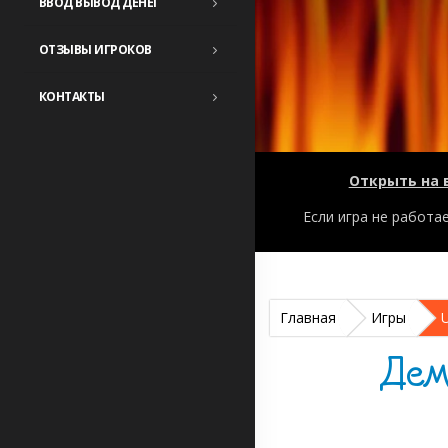
ВВОД ВЫВОД ДЕНЕГ
ОТЗЫВЫ ИГРОКОВ
КОНТАКТЫ
Открыть на 
Если игра не работа
Главная
Игры
U
Дем