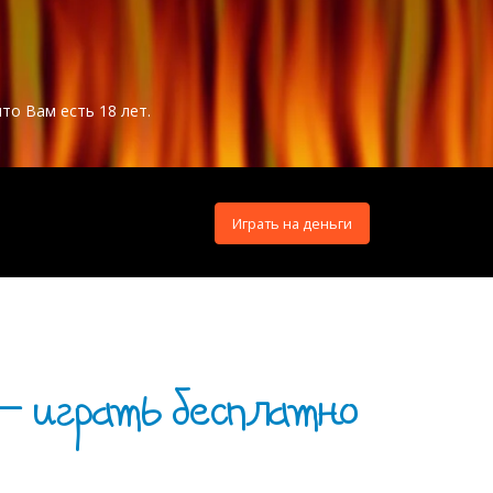
то Вам есть 18 лет.
Играть на деньги
 — играть бесплатно