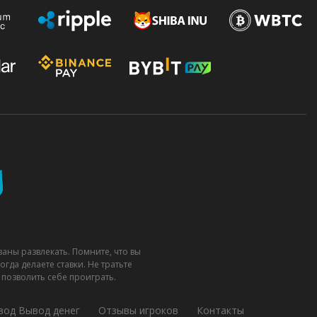
аны развлекать. Помните, что вы
огда делаете ставки. Не тратьте
позволить себе проиграть.
вод Вывод денег
Отзывы игроков
Контакты