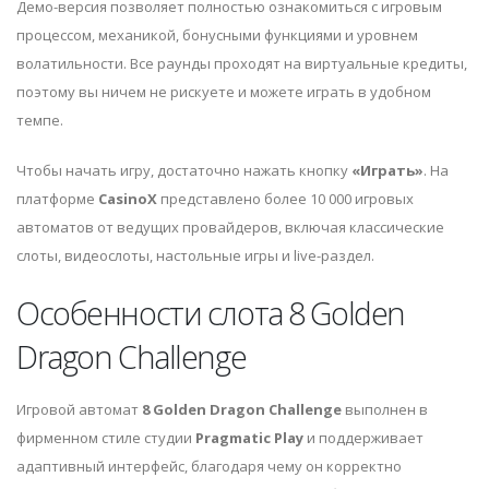
Демо-версия позволяет полностью ознакомиться с игровым
процессом, механикой, бонусными функциями и уровнем
волатильности. Все раунды проходят на виртуальные кредиты,
поэтому вы ничем не рискуете и можете играть в удобном
темпе.
Чтобы начать игру, достаточно нажать кнопку
«Играть»
. На
платформе
CasinoX
представлено более 10 000 игровых
автоматов от ведущих провайдеров, включая классические
слоты, видеослоты, настольные игры и live-раздел.
Особенности слота 8 Golden
Dragon Challenge
Игровой автомат
8 Golden Dragon Challenge
выполнен в
фирменном стиле студии
Pragmatic Play
и поддерживает
адаптивный интерфейс, благодаря чему он корректно