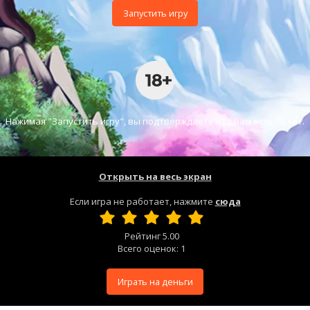
Запустить игру
Нажимая "Запустить игру", вы подтверждаете что Вам есть 18 лет.
Открыть на весь экран
Если игра не работает, нажмите
сюда
Рейтинг
5.00
Всего оценок:
1
Играть на деньги