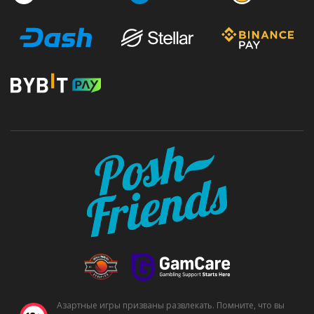
Азартные игры призваны развлекать. Помните, что вы