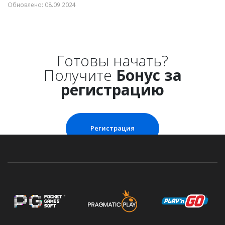
Обновлено:
08.09.2024
Готовы начать?
Получите
Бонус за
регистрацию
Регистрация