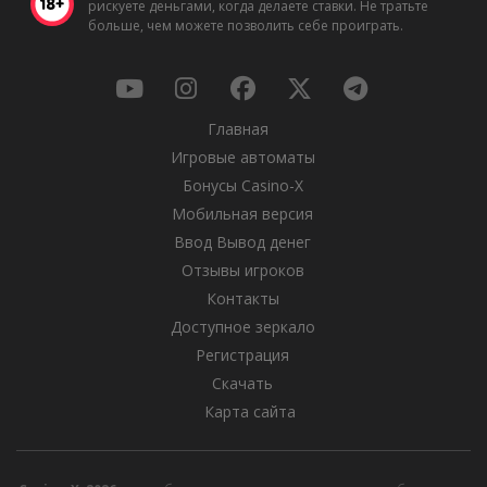
рискуете деньгами, когда делаете ставки. Не тратьте
больше, чем можете позволить себе проиграть.
Главная
Игровые автоматы
Бонусы Casino-X
Мобильная версия
Ввод Вывод денег
Отзывы игроков
Контакты
Доступное зеркало
Регистрация
Скачать
Карта сайта