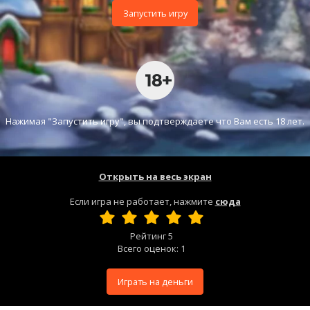
Запустить игру
Нажимая "Запустить игру", вы подтверждаете что Вам есть 18 лет.
Открыть на весь экран
Если игра не работает, нажмите
сюда
Рейтинг
5
Всего оценок:
1
Играть на деньги