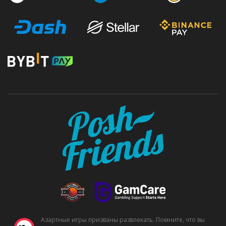
Азартные игры призваны развлекать. Помните, что вы