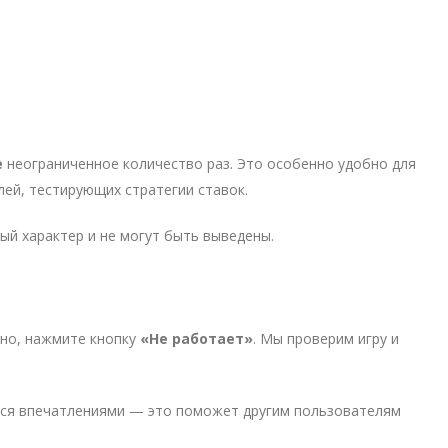
e
неограниченное количество раз. Это особенно удобно для
лей, тестирующих стратегии ставок.
й характер и не могут быть выведены.
тно, нажмите кнопку
«Не работает»
. Мы проверим игру и
ся впечатлениями — это поможет другим пользователям