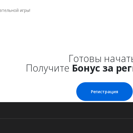
ательной игры!
Готовы начат
Получите
Бонус за ре
Регистрация