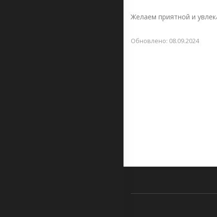
Желаем приятной и увлек
Обновлено:
08.09.2024