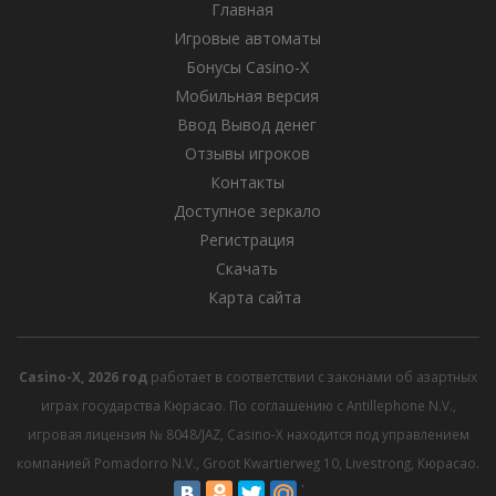
Главная
Игровые автоматы
Бонусы Casino-X
Мобильная версия
Ввод Вывод денег
Отзывы игроков
Контакты
Доступное зеркало
Регистрация
Скачать
Карта сайта
Casino-X, 2026 год
работает в соответствии с законами об азартных
играх государства Кюрасао. По соглашению с Antillephone N.V.,
игровая лицензия № 8048/JAZ, Casino-X находится под управлением
компанией Pomadorro N.V., Groot Kwartierweg 10, Livestrong, Кюрасао.