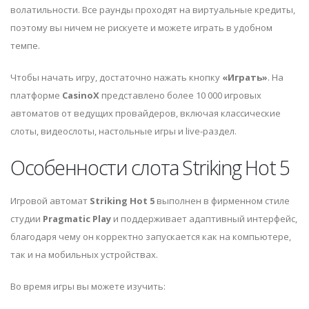
волатильности. Все раунды проходят на виртуальные кредиты,
поэтому вы ничем не рискуете и можете играть в удобном
темпе.
Чтобы начать игру, достаточно нажать кнопку
«Играть»
. На
платформе
CasinoX
представлено более 10 000 игровых
автоматов от ведущих провайдеров, включая классические
слоты, видеослоты, настольные игры и live-раздел.
Особенности слота Striking Hot 5
Игровой автомат
Striking Hot 5
выполнен в фирменном стиле
студии
Pragmatic Play
и поддерживает адаптивный интерфейс,
благодаря чему он корректно запускается как на компьютере,
так и на мобильных устройствах.
Во время игры вы можете изучить: