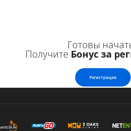
Готовы начат
Получите
Бонус за ре
Регистрация