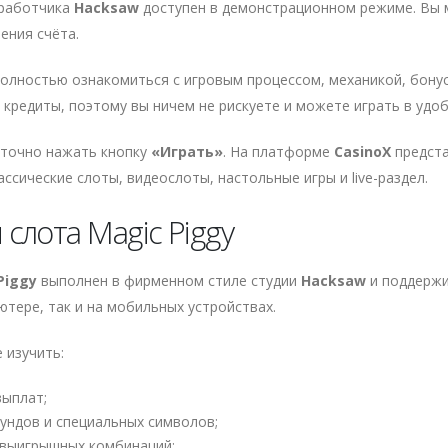
работчика
Hacksaw
доступен в демонстрационном режиме. Вы м
ения счёта.
олностью ознакомиться с игровым процессом, механикой, бону
 кредиты, поэтому вы ничем не рискуете и можете играть в удо
аточно нажать кнопку
«Играть»
. На платформе
CasinoX
предста
ссические слоты, видеослоты, настольные игры и live-раздел.
слота Magic Piggy
Piggy
выполнен в фирменном стиле студии
Hacksaw
и поддержи
ютере, так и на мобильных устройствах.
 изучить:
выплат;
ундов и специальных символов;
 выигрышных комбинаций;