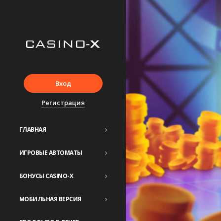
Вход
Регистрация
ГЛАВНАЯ
ИГРОВЫЕ АВТОМАТЫ
БОНУСЫ CASINO-X
МОБИЛЬНАЯ ВЕРСИЯ