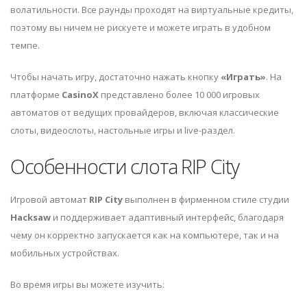
волатильности. Все раунды проходят на виртуальные кредиты,
поэтому вы ничем не рискуете и можете играть в удобном
темпе.
Чтобы начать игру, достаточно нажать кнопку
«Играть»
. На
платформе
CasinoX
представлено более 10 000 игровых
автоматов от ведущих провайдеров, включая классические
слоты, видеослоты, настольные игры и live-раздел.
Особенности слота RIP City
Игровой автомат
RIP City
выполнен в фирменном стиле студии
Hacksaw
и поддерживает адаптивный интерфейс, благодаря
чему он корректно запускается как на компьютере, так и на
мобильных устройствах.
Во время игры вы можете изучить: