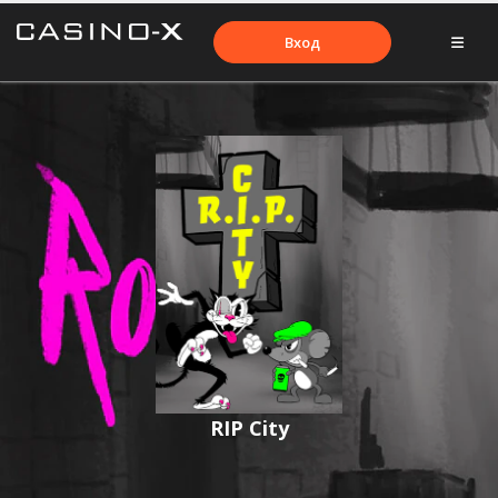
Вход
RIP City