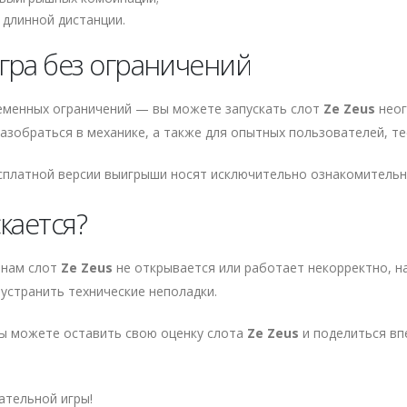
 длинной дистанции.
гра без ограничений
еменных ограничений — вы можете запускать слот
Ze Zeus
неог
разобраться в механике, а также для опытных пользователей, т
сплатной версии выигрыши носят исключительно ознакомительны
кается?
инам слот
Ze Zeus
не открывается или работает некорректно, 
устранить технические неполадки.
вы можете оставить свою оценку слота
Ze Zeus
и поделиться вп
ательной игры!