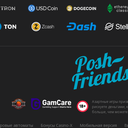
Азартные игры призв
рискуете деньгами, к
больше, чем можете 
ровые автоматы
Бонусы Casino-X
Мобильная версия
В