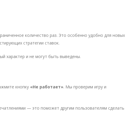
раниченное количество раз. Это особенно удобно для новых
естирующих стратегии ставок.
й характер и не могут быть выведены.
нажмите кнопку
«Не работает»
. Мы проверим игру и
ечатлениями — это поможет другим пользователям сделать