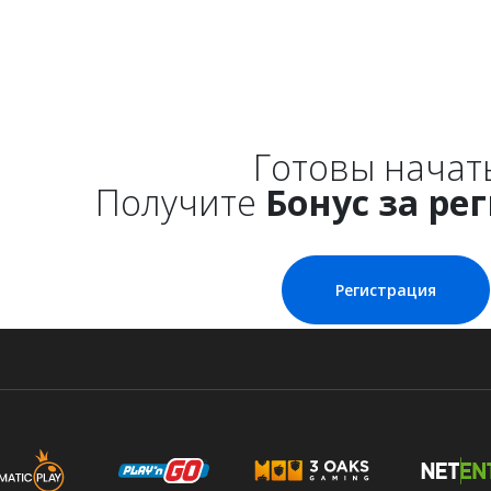
Готовы начат
Получите
Бонус за ре
Регистрация