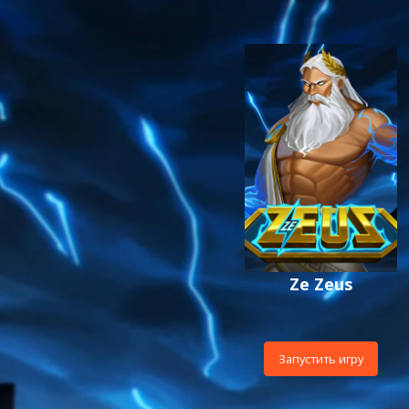
Ze Zeus
Запустить игру