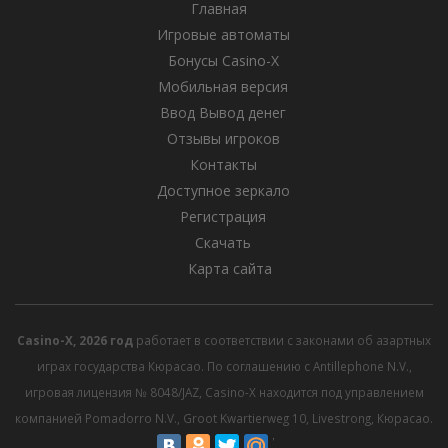
Главная
Игровые автоматы
Бонусы Casino-X
Мобильная версия
Ввод Вывод денег
Отзывы игроков
Контакты
Доступное зеркало
Регистрация
Скачать
Карта сайта
Casino-X, 2026 год
работает в соответствии с законами об азартных
играх государства Кюрасао. По соглашению с Antillephone N.V.,
игровая лицензия № 8048/JAZ, Casino-X находится под управлением
компанией Pomadorro N.V., Groot Kwartierweg 10, Livestrong, Кюрасао.