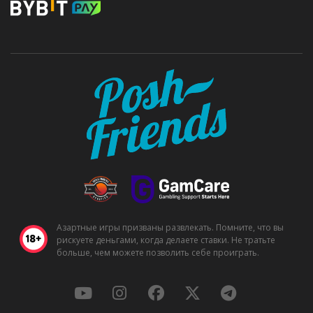
Азартные игры призваны развлекать. Помните, что вы
рискуете деньгами, когда делаете ставки. Не тратьте
больше, чем можете позволить себе проиграть.