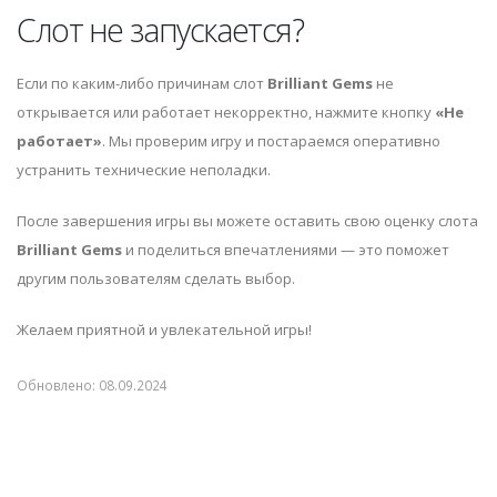
Слот не запускается?
Если по каким-либо причинам слот
Brilliant Gems
не
открывается или работает некорректно, нажмите кнопку
«Не
работает»
. Мы проверим игру и постараемся оперативно
устранить технические неполадки.
После завершения игры вы можете оставить свою оценку слота
Brilliant Gems
и поделиться впечатлениями — это поможет
другим пользователям сделать выбор.
Желаем приятной и увлекательной игры!
Обновлено:
08.09.2024