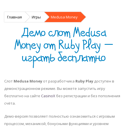
Главная
Игры
Medusa Money
Демо слот Medusa
Money от Ruby Play —
играть бесплатно
Слот
Medusa Money
от разработчика
Ruby Play
доступен в
демонстрационном режиме. Вы можете запустить игру
бесплатно на сайте
CasinoX
без регистрации и без пополнения
счёта.
Демо-версия позволяет полностью ознакомиться с игровым
процессом, механикой, бонусными функциями и уровнем