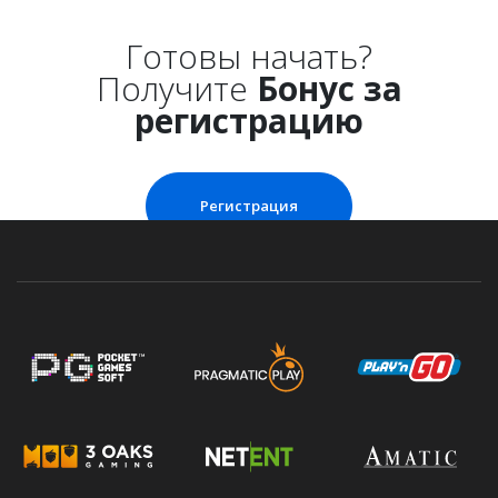
Готовы начать?
Получите
Бонус за
регистрацию
Регистрация