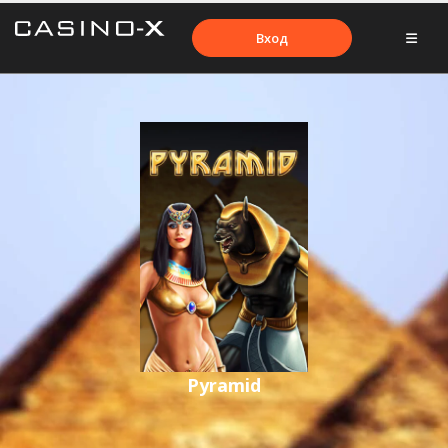
Вход
Pyramid