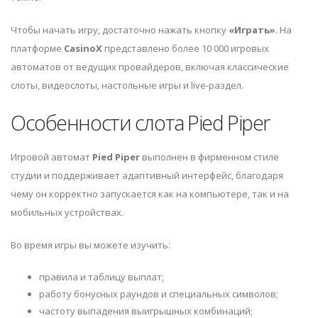
Чтобы начать игру, достаточно нажать кнопку
«Играть»
. На
платформе
CasinoX
представлено более 10 000 игровых
автоматов от ведущих провайдеров, включая классические
слоты, видеослоты, настольные игры и live-раздел.
Особенности слота Pied Piper
Игровой автомат
Pied Piper
выполнен в фирменном стиле
студии
и поддерживает адаптивный интерфейс, благодаря
чему он корректно запускается как на компьютере, так и на
мобильных устройствах.
Во время игры вы можете изучить:
правила и таблицу выплат;
работу бонусных раундов и специальных символов;
частоту выпадения выигрышных комбинаций;