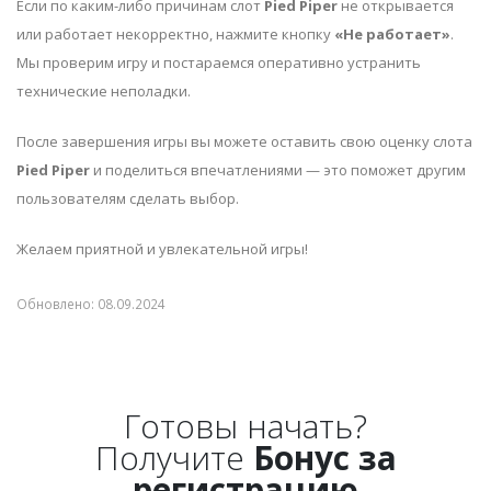
Если по каким-либо причинам слот
Pied Piper
не открывается
или работает некорректно, нажмите кнопку
«Не работает»
.
Мы проверим игру и постараемся оперативно устранить
технические неполадки.
После завершения игры вы можете оставить свою оценку слота
Pied Piper
и поделиться впечатлениями — это поможет другим
пользователям сделать выбор.
Желаем приятной и увлекательной игры!
Обновлено:
08.09.2024
Готовы начать?
Получите
Бонус за
регистрацию