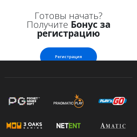
Готовы начать?
Получите
Бонус за
регистрацию
Регистрация