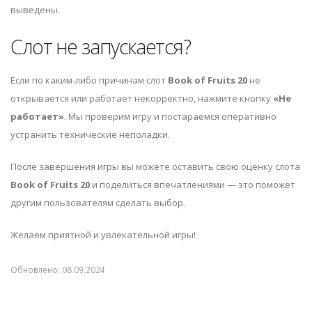
выведены.
Слот не запускается?
Если по каким-либо причинам слот
Book of Fruits 20
не
открывается или работает некорректно, нажмите кнопку
«Не
работает»
. Мы проверим игру и постараемся оперативно
устранить технические неполадки.
После завершения игры вы можете оставить свою оценку слота
Book of Fruits 20
и поделиться впечатлениями — это поможет
другим пользователям сделать выбор.
Желаем приятной и увлекательной игры!
Обновлено:
08.09.2024