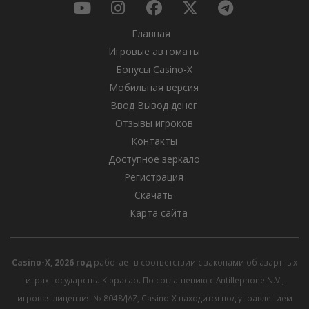
Главная
Игровые автоматы
Бонусы Casino-X
Мобильная версия
Ввод Вывод денег
Отзывы игроков
Контакты
Доступное зеркало
Регистрация
Скачать
Карта сайта
Casino-X, 2026 год
работает в соответствии с законами об азартных
играх государства Кюрасао. По соглашению с Antillephone N.V.,
игровая лицензия № 8048/JAZ, Casino-X находится под управлением