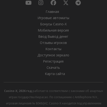
Главная
Игровые автоматы
Бонусы Casino-X
Мобильная версия
Ввод Вывод денег
Отзывы игроков
Контакты
Доступное зеркало
Регистрация
Скачать
Карта сайта
Casino-X, 2026 год
работает в соответствии с законами об азартных
играх государства Кюрасао. По соглашению с Antillephone N.V.,
игровая лицензия № 8048/JAZ, Casino-X находится под управлением