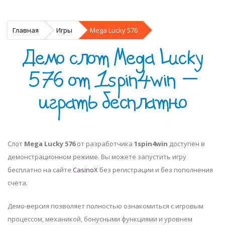
Главная
Игры
Mega Lucky 576
Демо слот Mega Lucky
576 от 1spin4win —
играть бесплатно
Слот
Mega Lucky 576
от разработчика
1spin4win
доступен в
демонстрационном режиме. Вы можете запустить игру
бесплатно на сайте
CasinoX
без регистрации и без пополнения
счёта.
Демо-версия позволяет полностью ознакомиться с игровым
процессом, механикой, бонусными функциями и уровнем