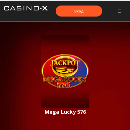
Вход
Mega Lucky 576