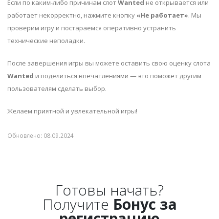
Если по каким-либо причинам слот
Wanted
не открывается или
работает некорректно, нажмите кнопку
«Не работает»
. Мы
проверим игру и постараемся оперативно устранить
технические неполадки.
После завершения игры вы можете оставить свою оценку слота
Wanted
и поделиться впечатлениями — это поможет другим
пользователям сделать выбор.
Желаем приятной и увлекательной игры!
Обновлено:
08.09.2024
Готовы начать?
Получите
Бонус за
регистрацию