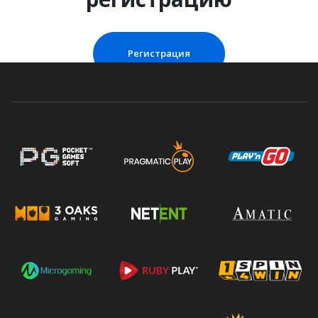
Регистрация