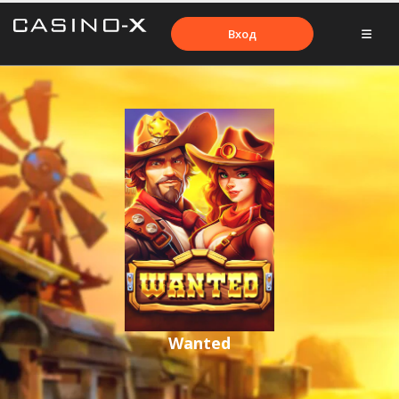
Вход
Wanted