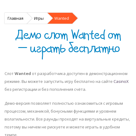
Главная
Игры
Wanted
Демо слот Wanted от
— играть бесплатно
Слот
Wanted
от разработчика
доступен в демонстрационном
режиме. Вы можете запустить игру бесплатно на сайте
CasinoX
без регистрации и без пополнения счёта.
Демо-версия позволяет полностью ознакомиться с игровым
процессом, механикой, бонусными функциями и уровнем
волатильности. Все раунды проходят на виртуальные кредиты,
поэтому вы ничем не рискуете и можете играть в удобном
темпе.