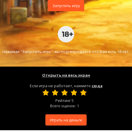
Запустить игру
Нажимая "Запустить игру", вы подтверждаете что Вам есть 18 лет.
Открыть на весь экран
Если игра не работает, нажмите
сюда
Рейтинг
5
Всего оценок:
1
Играть на деньги