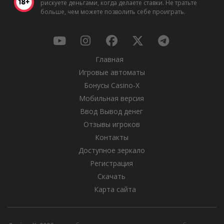
рискуете деньгами, когда делаете ставки. Не тратьте
больше, чем можете позволить себе проиграть.
Главная
Игровые автоматы
Бонусы Casino-X
Мобильная версия
Ввод Вывод денег
Отзывы игроков
Контакты
Доступное зеркало
Регистрация
Скачать
Карта сайта