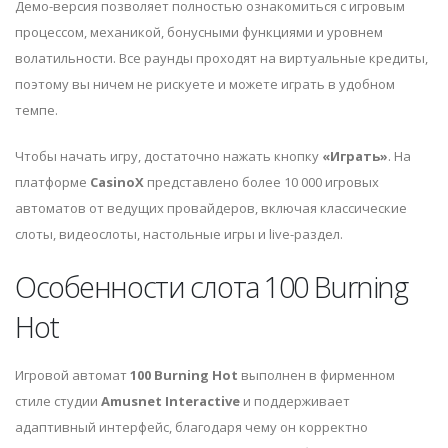
Демо-версия позволяет полностью ознакомиться с игровым
процессом, механикой, бонусными функциями и уровнем
волатильности. Все раунды проходят на виртуальные кредиты,
поэтому вы ничем не рискуете и можете играть в удобном
темпе.
Чтобы начать игру, достаточно нажать кнопку
«Играть»
. На
платформе
CasinoX
представлено более 10 000 игровых
автоматов от ведущих провайдеров, включая классические
слоты, видеослоты, настольные игры и live-раздел.
Особенности слота 100 Burning
Hot
Игровой автомат
100 Burning Hot
выполнен в фирменном
стиле студии
Amusnet Interactive
и поддерживает
адаптивный интерфейс, благодаря чему он корректно