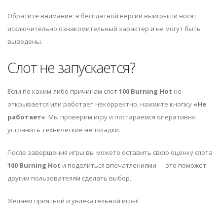
Обратите внимание: в бесплатной версии выигрыши носят
исключительно ознакомительный характер и не могут быть
выведены.
Слот не запускается?
Если по каким-либо причинам слот
100 Burning Hot
не
открывается или работает некорректно, нажмите кнопку
«Не
работает»
. Мы проверим игру и постараемся оперативно
устранить технические неполадки.
После завершения игры вы можете оставить свою оценку слота
100 Burning Hot
и поделиться впечатлениями — это поможет
другим пользователям сделать выбор.
Желаем приятной и увлекательной игры!