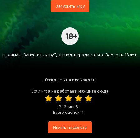
Запустить игру
Нажимая "Запустить игру", вы подтверждаете что Вам есть 18 лет.
Открыть на весь экран
Если игра не работает, нажмите
сюда
Рейтинг
5
Всего оценок:
1
Играть на деньги