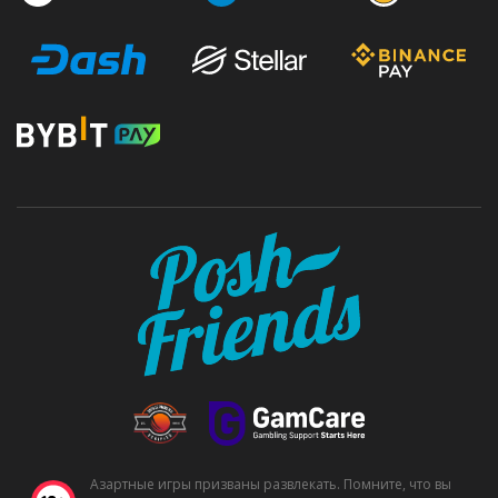
Азартные игры призваны развлекать. Помните, что вы