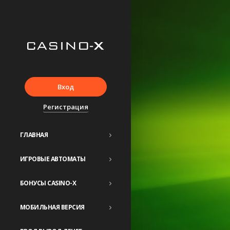
Вход
Регистрация
ГЛАВНАЯ
ИГРОВЫЕ АВТОМАТЫ
БОНУСЫ CASINO-X
МОБИЛЬНАЯ ВЕРСИЯ