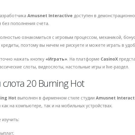
азработчика
Amusnet Interactive
доступен в демонстрационном
 без пополнения счёта.
олностью ознакомиться с игровым процессом, механикой, бону
 кредиты, поэтому вы ничем не рискуете и можете играть в удо
аточно нажать кнопку
«Играть»
. На платформе
CasinoX
предста
ссические слоты, видеослоты, настольные игры и live-раздел.
слота 20 Burning Hot
ning Hot
выполнен в фирменном стиле студии
Amusnet Interact
 как на компьютере, так и на мобильных устройствах.
 изучить:
выплат;