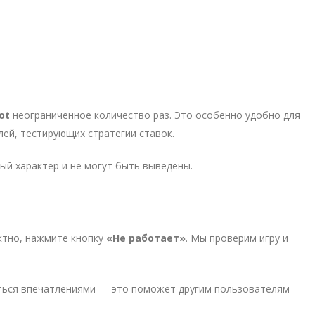
ot
неограниченное количество раз. Это особенно удобно для
лей, тестирующих стратегии ставок.
й характер и не могут быть выведены.
ктно, нажмите кнопку
«Не работает»
. Мы проверим игру и
ться впечатлениями — это поможет другим пользователям