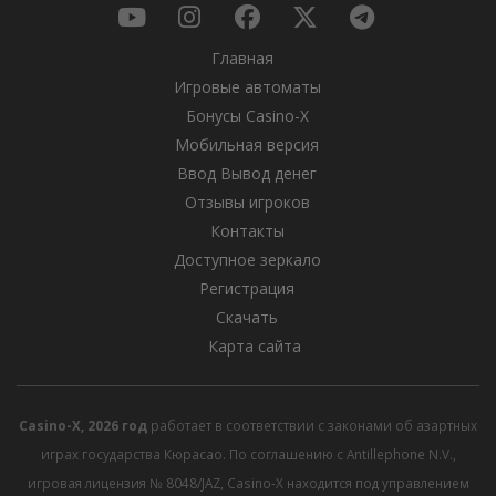
Главная
Игровые автоматы
Бонусы Casino-X
Мобильная версия
Ввод Вывод денег
Отзывы игроков
Контакты
Доступное зеркало
Регистрация
Скачать
Карта сайта
Casino-X, 2026 год
работает в соответствии с законами об азартных
играх государства Кюрасао. По соглашению с Antillephone N.V.,
игровая лицензия № 8048/JAZ, Casino-X находится под управлением