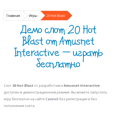
Главная
Игры
20 Hot Blast
Демо слот 20 Hot
Blast от Amusnet
Interactive — играть
бесплатно
Слот
20 Hot Blast
от разработчика
Amusnet Interactive
доступен в демонстрационном режиме. Вы можете запустить
игру бесплатно на сайте
CasinoX
без регистрации и без
пополнения счёта.