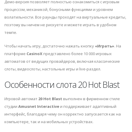
Демо-версия позволяет полностью ознакомиться с игровым
процессом, механикой, бонусными функциями и уровнем
волатильности. Все раунды проходят на виртуальные кредиты,
поэтому вы ничем не рискуете и можете играть в удобном
темпе.
Чтобы начать игру, достаточно нажать кнопку
«Играть»
. На
платформе
CasinoX
представлено более 10 000 игровых
автоматов от ведущих провайдеров, включая классические
слоты, видеослоты, настольные игры и live-раздел.
Особенности слота 20 Hot Blast
Игровой автомат
20 Hot Blast
выполнен в фирменном стиле
студии
Amusnet Interactive
и поддерживает адаптивный
интерфейс, благодаря чему он корректно запускается как на
компьютере, так и на мобильных устройствах.