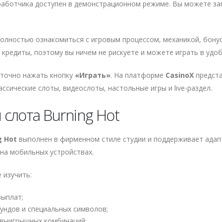
работчика
доступен в демонстрационном режиме. Вы можете зап
олностью ознакомиться с игровым процессом, механикой, бону
 кредиты, поэтому вы ничем не рискуете и можете играть в удо
аточно нажать кнопку
«Играть»
. На платформе
CasinoX
предста
ссические слоты, видеослоты, настольные игры и live-раздел.
слота Burning Hot
g Hot
выполнен в фирменном стиле студии
и поддерживает адап
 на мобильных устройствах.
 изучить:
выплат;
ундов и специальных символов;
 выигрышных комбинаций;