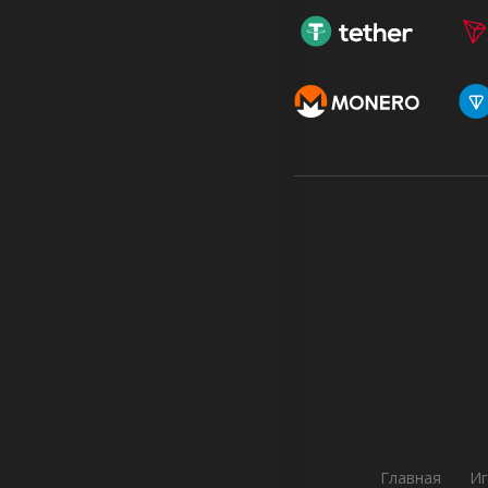
Главная
Иг