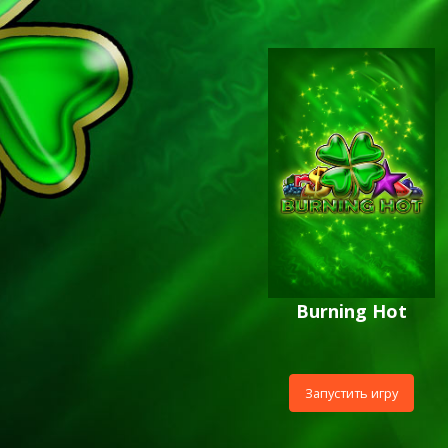
Burning Hot
Запустить игру