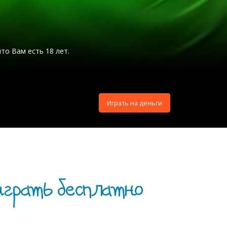
то Вам есть 18 лет.
Играть на деньги
 играть бесплатно