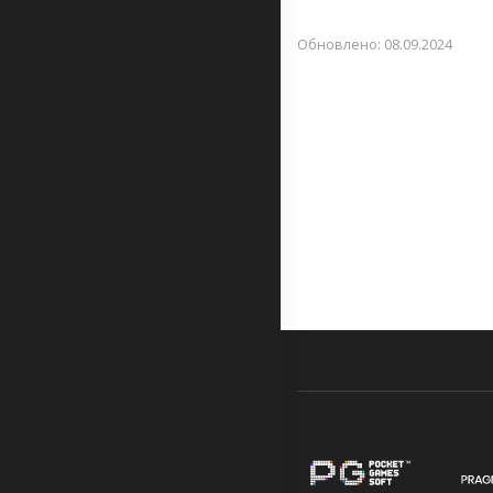
Обновлено:
08.09.2024