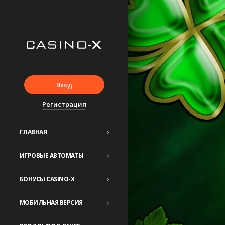
Вход
Регистрация
ГЛАВНАЯ
ИГРОВЫЕ АВТОМАТЫ
БОНУСЫ CASINO-X
МОБИЛЬНАЯ ВЕРСИЯ