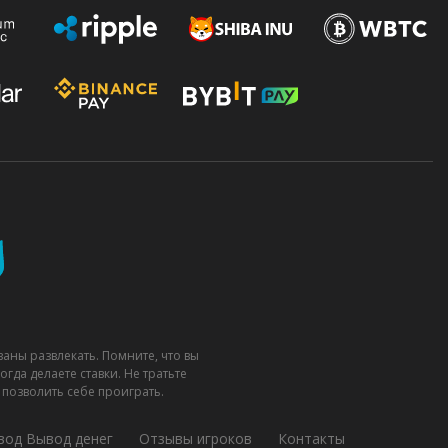
аны развлекать. Помните, что вы
огда делаете ставки. Не тратьте
позволить себе проиграть.
вод Вывод денег
Отзывы игроков
Контакты